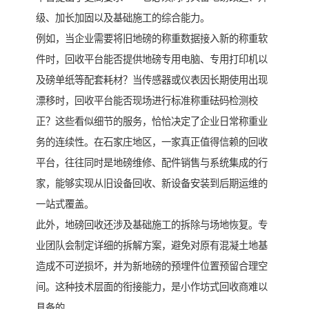
级、加长加固以及基础施工的综合能力。
例如，当企业需要将旧地磅的称重数据接入新的称重软
件时，回收平台能否提供地磅专用电脑、专用打印机以
及磅单纸等配套耗材？当传感器或仪表因长期使用出现
漂移时，回收平台能否现场进行标准称重砝码检测校
正？这些看似细节的服务，恰恰决定了企业日常称重业
务的连续性。在石家庄地区，一家真正值得信赖的回收
平台，往往同时是地磅维修、配件销售与系统集成的行
家，能够实现从旧设备回收、新设备安装到后期运维的
一站式覆盖。
此外，地磅回收还涉及基础施工的拆除与场地恢复。专
业团队会制定详细的拆解方案，避免对原有混凝土地基
造成不可逆损坏，并为新地磅的预埋件位置预留合理空
间。这种技术层面的衔接能力，是小作坊式回收商难以
具备的。