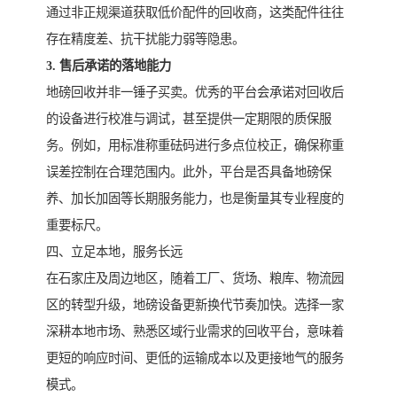
通过非正规渠道获取低价配件的回收商，这类配件往往
存在精度差、抗干扰能力弱等隐患。
3. 售后承诺的落地能力
地磅回收并非一锤子买卖。优秀的平台会承诺对回收后
的设备进行校准与调试，甚至提供一定期限的质保服
务。例如，用标准称重砝码进行多点位校正，确保称重
误差控制在合理范围内。此外，平台是否具备地磅保
养、加长加固等长期服务能力，也是衡量其专业程度的
重要标尺。
四、立足本地，服务长远
在石家庄及周边地区，随着工厂、货场、粮库、物流园
区的转型升级，地磅设备更新换代节奏加快。选择一家
深耕本地市场、熟悉区域行业需求的回收平台，意味着
更短的响应时间、更低的运输成本以及更接地气的服务
模式。