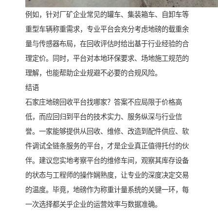
例如，针对厂矿企业常见的罐车、集装箱车、自卸车等
重型车辆称重需求，专业平台会充分考虑地磅的载重余
量与传感器布局，在回收评估时给出基于行业经验的合
理定价。同时，平台对本地环保要求、场地施工规范的
理解，也能帮助企业规避不必要的合规风险。
结语
石家庄地磅回收平台找哪家？答案不应局限于价格高
低，而应回归到平台的技术实力、服务纵深与行业信
誉。一家能够提供从回收、维修、改造到配件供应、软
件调试全链条服务的平台，才是企业真正值得托付的伙
伴。建议您实地考察平台的维修车间，观察其库存设备
的状态与工程师的操作娴熟度，让专业的深度决定交易
的温度。毕竟，地磅作为称重计量系统的关键一环，每
一次选择都关乎企业的运营效率与数据准确。