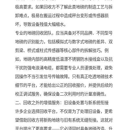
极高要求。如果回收方不了解此类地磅的制造工艺与拆
卸难点，极易在搬运过程中造成秤台变形或传感器损
坏，导致设备残值大幅缩水。
专业的地磅回收团队，应当具备对不同品牌、不同型号
地磅的识别能力，包括模拟式与数字式地磅的差异、双
剪梁、桥式或柱式传感器等核心部件的拆解技巧。例
如，地磅内部的高精度低温漂不锈钢防水接线盒以及抗
干扰防强电浪涌电缆，都需要专业人员谨慎处理，避免
因操作不当引发信号传输故障。只有真正吃透地磅技术
细节的平台，才能给出公正的回收报价，并提供后续的
校正调试服务，确保设备二次利用时的计量准确性。
二、回收之外的增值服务：旧设备处置与新系统衔接
许多企业选择回收平台，不仅是为了处理旧设备，更希
望借助回收方将新购地磅与旧有系统无缝衔接。这就对
平台提出了更高要求——它必须同时具备地磅改造、升