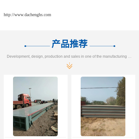
http://www.dachenghs.com
产品推荐
Development, design, production and sales in one of the manufacturing enterprises