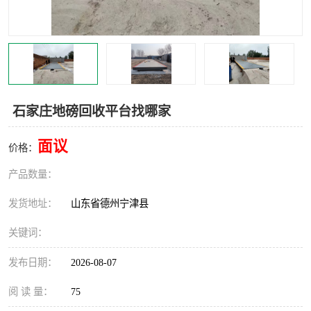
撕碎机
木材撕碎机
塑料撕碎机
金属撕碎机
石家庄地磅回收平台找哪家
面议
价格：
产品数量：
发货地址：
山东省德州宁津县
关键词：
发布日期：
2026-08-07
阅 读 量：
75