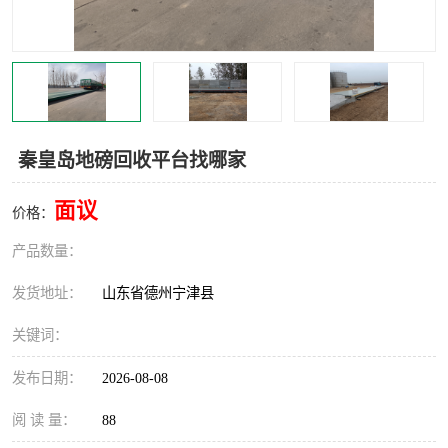
撕碎机
木材撕碎机
塑料撕碎机
金属撕碎机
秦皇岛地磅回收平台找哪家
面议
价格：
产品数量：
发货地址：
山东省德州宁津县
关键词：
发布日期：
2026-08-08
阅 读 量：
88