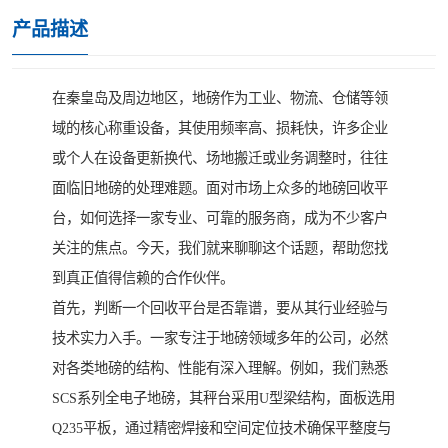
产品描述
在秦皇岛及周边地区，地磅作为工业、物流、仓储等领
域的核心称重设备，其使用频率高、损耗快，许多企业
或个人在设备更新换代、场地搬迁或业务调整时，往往
面临旧地磅的处理难题。面对市场上众多的地磅回收平
台，如何选择一家专业、可靠的服务商，成为不少客户
关注的焦点。今天，我们就来聊聊这个话题，帮助您找
到真正值得信赖的合作伙伴。
首先，判断一个回收平台是否靠谱，要从其行业经验与
技术实力入手。一家专注于地磅领域多年的公司，必然
对各类地磅的结构、性能有深入理解。例如，我们熟悉
SCS系列全电子地磅，其秤台采用U型梁结构，面板选用
Q235平板，通过精密焊接和空间定位技术确保平整度与