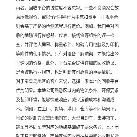
再者，回收平台的诚信度不容忽视。一些不良商家会故
意压低报价，或以“配件损坏”为由克扣费用。正规平台
则会基于严格的检测流程进行定价。例如，我们会对回
收的地磅进行传感器、仪表、接线盒等组件的逐一检
查，并评估大屏幕、称重软件、地磅专用电脑及打印机
等附件的使用情况。只有对设备了解透彻，才能给出公
平透明的价格。此外，平台是否提供详细的回收协议、
是否遵循行业规范，也是判断其可靠性的重要依据。
对于秦皇岛地区的客户来说，选择一家本地的回收平台
优势明显。本地公司熟悉区域内的物流条件、环保要求
及装卸环境，能够快速响应，减少运输成本和沟通成
本。例如，在工厂、货场、港口、仓库等不同场景下，
地磅的拆卸方案需因地制宜：大型自卸车、集装箱车、
罐车等不同车型对应的地磅基础施工要求各异，本地团
队更具实践经验。而跨区域回收商往往需额外收取长途