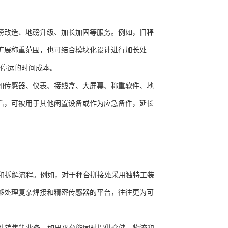
磅改造、地磅升级、加长加固等服务。例如，旧秤
扩展称重范围，也可结合模块化设计进行加长处
备停运的时间成本。
如传感器、仪表、接线盒、大屏幕、称重软件、地
后，可被用于其他闲置设备或作为应急备件，延长
和拆解流程。例如，对于秤台拼接处采用独特工装
够处理复杂焊接和精密传感器的平台，往往更为可