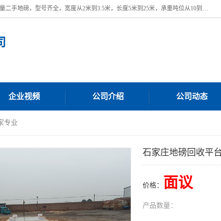
本公司常年出售回收二手地磅，回收出售二手地磅。 近期本公司回收大量二手地磅，型号齐全，宽度从2米到3.5米，长度5米到25米，承重吨位从10到200吨，成色7—9成新。 ? 使用年限6个月至2年，产品来源于个人闲置品，工矿企业停用品，因小换大而来。 精准度和新的一样， 二手地磅是内行人的选择，打个电话就省钱朋友您好等什么
司
企业视频
公司介绍
公司动态
家专业
石家庄地磅回收平
面议
价格：
产品数量：