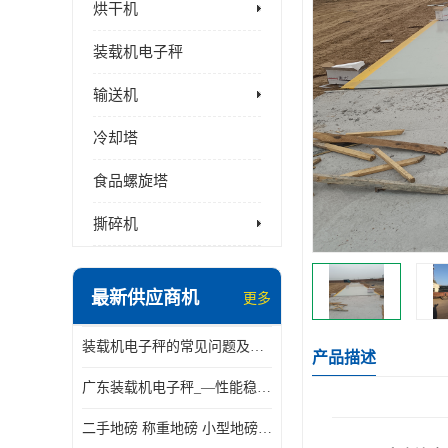
烘干机
装载机电子秤
输送机
冷却塔
食品螺旋塔
撕碎机
最新供应商机
更多
装载机电子秤的常见问题及解决方法介绍
产品描述
广东装载机电子秤_—性能稳定—操作简单—品质可靠
二手地磅 称重地磅 小型地磅 一百吨地磅