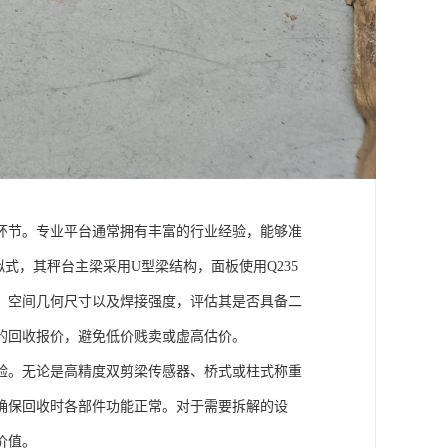
环节。专业平台通常拥有丰富的行业经验，能够准
式，其秤台主梁采用U型梁结构，面板使用Q235
、空间几何尺寸以及焊接强度，评估其是否具备二
的回收报价，避免低价贱卖或虚高估价。
验。无论是高精度双剪梁传感器、桥式或柱式称重
确保回收时各部件功能正常。对于需要拆解的设
价值。