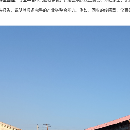
的全面性
：专业平台不只回收整机，还涵盖地磅校正调试、基础施工、配
估报告，说明其具备完整的产业链整合能力。例如，回收的传感器、仪表