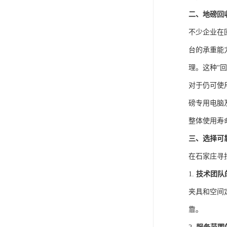
二、地磅回
不少企业在
台的承重能
理。这种“
对于仍可使
磅专用电脑
整体使用寿
三、选择可
在石家庄寻
1.
技术团队
夹具和空间
靠。