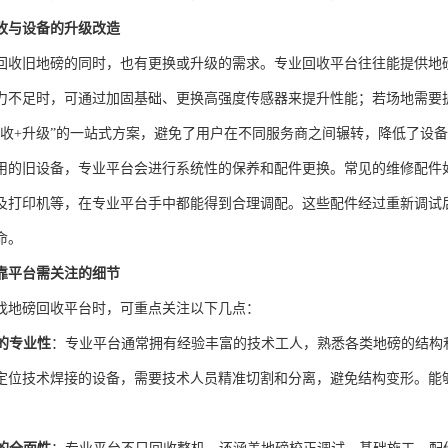
收与设备的升级改造
回收旧地磅的同时，也有更换或升级的需求。专业回收平台往往能提供地
力不足时，可通过加固基础、更换高强度传感器来提升性能；若场地需要
回收+升级”的一站式方案，避免了用户在不同服务商之间辗转，降低了设
用的旧设备，专业平台会进行系统性的保养和配件更换。常见的维修配件
及打印机等，在专业平台手中都能得到合理调配。这些配件经过重新调试
命。
靠平台需关注的细节
找地磅回收平台时，可重点关注以下几点：
的专业性
：专业平台通常拥有经验丰富的技术工人，熟悉各类地磅的结构
定位技术焊接的设备，需要技术人员精准切割和分离，避免结构变形。能