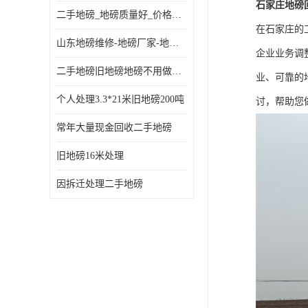
石家庄地磅
二手地磅_地磅质量好_价格便宜这里找【地磅行家】
在石家庄的
山东地磅维修-地磅厂家-地磅价格-二手地磅
企业业务调
二手地磅旧地磅地磅不用做地基
业、可靠的
个人处理3.3*21米旧地磅200吨
讨，帮助您
常年大量现金回收二手地磅
旧地磅16米处理
因拆迁处理二手地磅