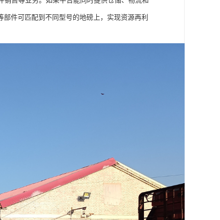
件销售等业务。如果平台能同时提供仓储、物流和
等部件可匹配到不同型号的地磅上，实现资源再利