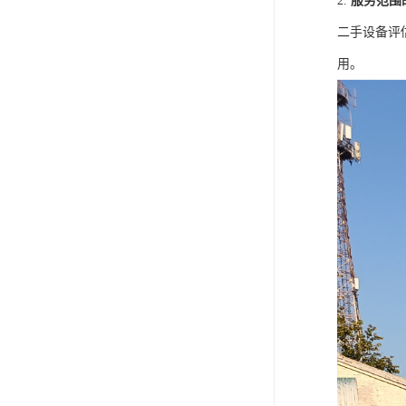
2.
服务范围
二手设备评
用。