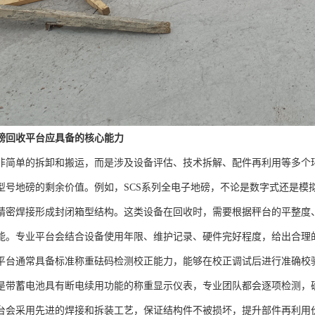
磅回收平台应具备的核心能力
非简单的拆卸和搬运，而是涉及设备评估、技术拆解、配件再利用等多个
型号地磅的剩余价值。例如，SCS系列全电子地磅，不论是数字式还是模拟
精密焊接形成封闭箱型结构。这类设备在回收时，需要根据秤台的平整度
能。专业平台会结合设备使用年限、维护记录、硬件完好程度，给出合理
平台通常具备标准称重砝码检测校正能力，能够在校正调试后进行准确校
是带蓄电池具有断电续用功能的称重显示仪表，专业团队都会逐项检测，
台会采用先进的焊接和拆装工艺，保证结构件不被损坏，提升部件再利用