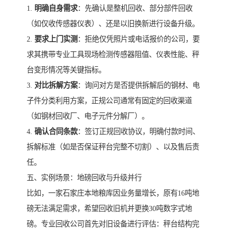
1.
明确自身需求
：先确认是整机回收、部分部件回收
（如仅收传感器仪表）、还是以旧换新进行设备升级。
2.
要求上门实测
：拒绝仅凭照片或电话报价的公司，要
求其携带专业工具现场检测传感器阻值、仪表性能、秤
台变形情况等关键指标。
3.
对比拆解方案
：询问对方是否提供拆解后的钢材、电
子件分类利用方案，正规公司通常有固定的回收渠道
（如钢材回收厂、电子元件分解厂）。
4.
确认合同条款
：签订正规回收协议，明确付款时间、
拆解标准（如是否保证秤台完整不切割）、以及售后责
任。
五、实例场景：地磅回收与升级并行
比如，一家石家庄本地粮库因业务量增长，原有16吨地
磅无法满足需求，希望回收旧机并更换30吨数字式地
磅。专业回收公司首先对旧设备进行评估：秤台结构完