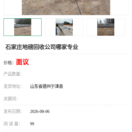
撕碎机
木材撕碎机
塑料撕碎机
金属撕碎机
石家庄地磅回收公司哪家专业
面议
价格：
产品数量：
发货地址：
山东省德州宁津县
关键词：
发布日期：
2026-08-06
阅 读 量：
99