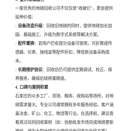
一家优秀的地磅回收公司不仅仅是“收破烂”，更会提供
延伸价值：
-
设备改造升级
：回收旧地磅的同时，提供地磅加长加
固、基础施工、升级为数字式系统等解决方案。
-
配件置换
：若用户仍有部分设备可使用，可折算成传
感器、仪表、接线盒等配件折扣，降低新设备采购成
本。
-
长期维护协议
：回收后仍可提供定期调试、校正、保
养服务，确保后续称重精度。
4. 口碑与案例积累
石家庄的众多工厂、货场、粮库、收购站等场所，对地
磅需求量大。专业公司通常拥有多年服务经验，客户涵
盖冶金、矿山、化工、物流等行业。在选择前，建议查
看其过往的回收案例（如：协助批发市场完成地磅更新