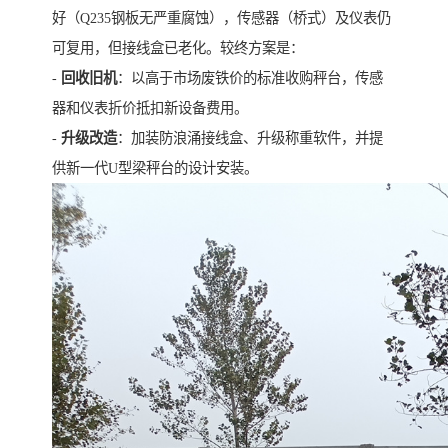
好（Q235钢板无严重腐蚀），传感器（桥式）及仪表仍
可复用，但接线盒已老化。较终方案是：
-
回收旧机
：以高于市场废铁价的标准收购秤台，传感
器和仪表折价抵扣新设备费用。
-
升级改造
：加装防浪涌接线盒、升级称重软件，并提
供新一代U型梁秤台的设计安装。