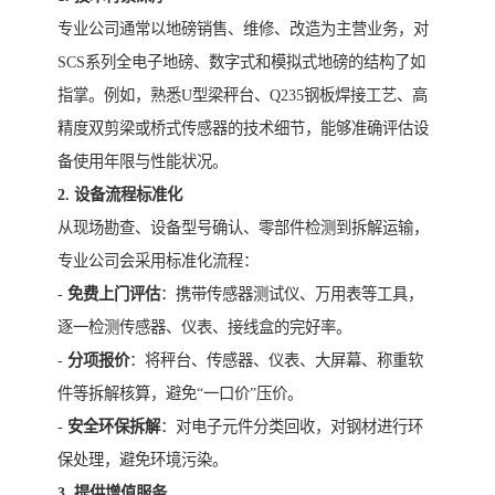
专业公司通常以地磅销售、维修、改造为主营业务，对
SCS系列全电子地磅、数字式和模拟式地磅的结构了如
指掌。例如，熟悉U型梁秤台、Q235钢板焊接工艺、高
精度双剪梁或桥式传感器的技术细节，能够准确评估设
备使用年限与性能状况。
2. 设备流程标准化
从现场勘查、设备型号确认、零部件检测到拆解运输，
专业公司会采用标准化流程：
-
免费上门评估
：携带传感器测试仪、万用表等工具，
逐一检测传感器、仪表、接线盒的完好率。
-
分项报价
：将秤台、传感器、仪表、大屏幕、称重软
件等拆解核算，避免“一口价”压价。
-
安全环保拆解
：对电子元件分类回收，对钢材进行环
保处理，避免环境污染。
3. 提供增值服务