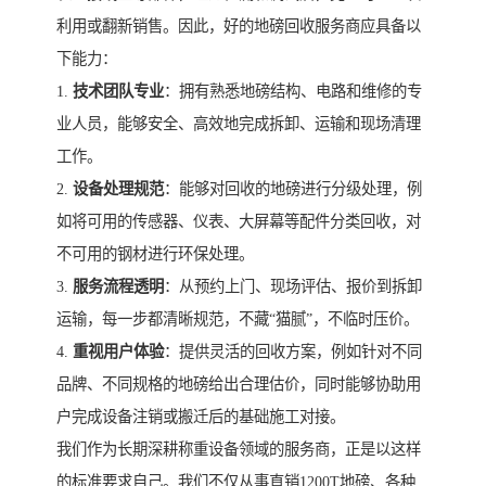
利用或翻新销售。因此，好的地磅回收服务商应具备以
下能力：
1.
技术团队专业
：拥有熟悉地磅结构、电路和维修的专
业人员，能够安全、高效地完成拆卸、运输和现场清理
工作。
2.
设备处理规范
：能够对回收的地磅进行分级处理，例
如将可用的传感器、仪表、大屏幕等配件分类回收，对
不可用的钢材进行环保处理。
3.
服务流程透明
：从预约上门、现场评估、报价到拆卸
运输，每一步都清晰规范，不藏“猫腻”，不临时压价。
4.
重视用户体验
：提供灵活的回收方案，例如针对不同
品牌、不同规格的地磅给出合理估价，同时能够协助用
户完成设备注销或搬迁后的基础施工对接。
我们作为长期深耕称重设备领域的服务商，正是以这样
的标准要求自己。我们不仅从事直销1200T地磅、各种