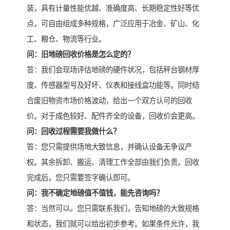
装，具有计量性能优越、准确度高、长期稳定性好等优
点，可自由组成多种规格，广泛应用于冶金、矿山、化
工、粮仓、物流等行业。
问：旧地磅回收价格是怎么定的？
答：我们会现场评估地磅的硬件状况，包括秤台钢材厚
度、传感器型号及好坏、仪表和接线盒功能等。同时结
合废旧物资市场价格波动，给出一个双方认可的回收
价。对于成色较好、配件齐全的设备，回收价会更高。
问：回收过程需要我做什么？
答：您只需提供场地大致信息，并确认设备无争议产
权。其余拆卸、搬运、清理工作全部由我们负责。回收
完成后，您只需要签字确认即可。
问：我不确定地磅值不值钱，能先咨询吗？
答：当然可以。您只需联系我们，告知地磅的大致规格
和状态，我们就可以给出初步参考。如果条件允许，我