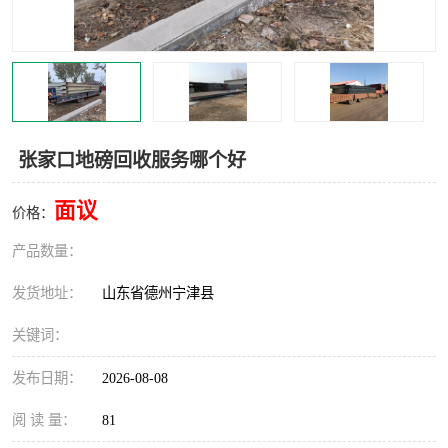
撕碎机
木材撕碎机
塑料撕碎机
金属撕碎机
张家口地磅回收服务哪个好
面议
价格：
产品数量：
发货地址：
山东省德州宁津县
关键词：
发布日期：
2026-08-08
阅 读 量：
81