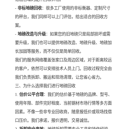
-
非标地磅回收
：很多工厂使用的非标衡器、定制尺寸
的秤台，我们同样可以上门评估，给出适合的回收方
案。
-
地磅改造与升级
：如果您的旧地磅只是局部损坏或需
要升级，我们也可以提供地磅改造、地磅升级、地磅加
长加固等服务，而不仅仅是简单回收。
我们的服务网络覆盖张家口及周边区域，对于距离较远
的客户，依然可以安排技术人员上门。回收过程完全由
我们负责拆卸、搬运和现场清理，让您省心省力。
三、为什么选择我们进行地磅回收
1.
估价公平合理
：我们的估价基于地磅的品牌、型号、
使用年限、部件完好程度、当前钢材市场行情等多方面
因素。不像一些非专业回收商，随意报低价或现场找借
口压价。我们承诺，报价透明，交易诚信。