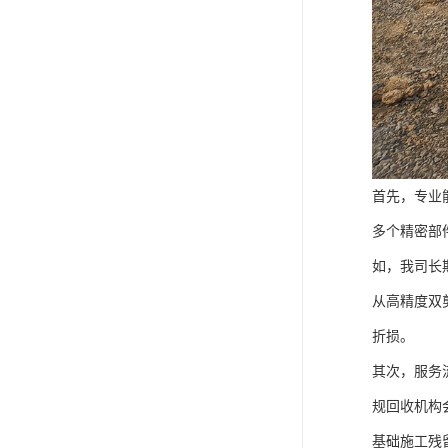
首先，专业
多个精密部
如，我司长
从高精度双
折损。
其次，服务
规回收机构
基础施工残