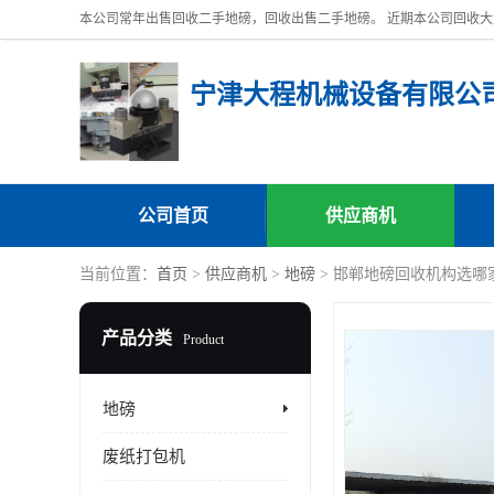
宁津大程机械设备有限公
公司首页
供应商机
当前位置：
首页
>
供应商机
>
地磅
> 邯郸地磅回收机构选哪
产品分类
Product
地磅
废纸打包机