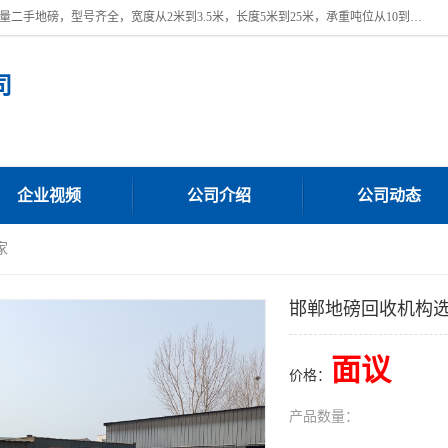
本公司常年出售回收二手地磅，回收出售二手地磅。 近期本公司回收大量二手地磅，型号齐全，宽度从2米到3.5米，长度5米到25米，承重吨位从10到200吨，成色7—9成新。 ? 使用年限6个月至2年，产品来源于个人闲置品，工矿企业停用品，因小换大而来。 精准度和新的一样， 二手地磅是内行人的选择，打个电话就省钱朋友您好等什么
司
企业视频
公司介绍
公司动态
家
邯郸地磅回收机构
面议
价格：
产品数量：