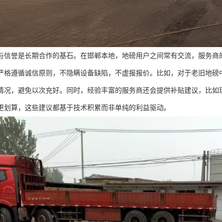
与信誉是长期合作的基石。在邯郸本地，地磅用户之间常有交流，服务商
严格遵循诚信原则，不隐瞒设备缺陷，不虚报报价。比如，对于老旧地磅
情况，避免以次充好。同时，经验丰富的服务商还会提供补贴建议，比如
更划算，这些建议都基于技术积累而非单纯的利益驱动。