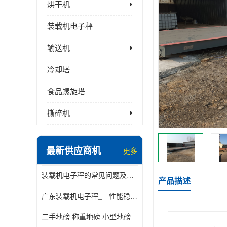
烘干机
装载机电子秤
输送机
冷却塔
食品螺旋塔
撕碎机
最新供应商机
更多
装载机电子秤的常见问题及解决方法介绍
产品描述
广东装载机电子秤_—性能稳定—操作简单—品质可靠
二手地磅 称重地磅 小型地磅 一百吨地磅