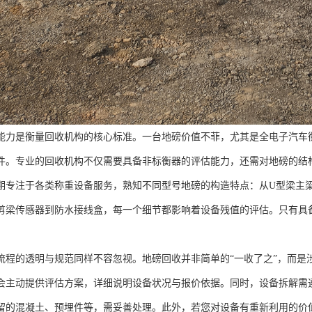
能力是衡量回收机构的核心标准。一台地磅价值不菲，尤其是全电子汽车
件。专业的回收机构不仅需要具备非标衡器的评估能力，还需对地磅的结
期专注于各类称重设备服务，熟知不同型号地磅的构造特点：从U型梁主梁
剪梁传感器到防水接线盒，每一个细节都影响着设备残值的评估。只有具
流程的透明与规范同样不容忽视。地磅回收并非简单的“一收了之”，而是
会主动提供评估方案，详细说明设备状况与报价依据。同时，设备拆解需
留的混凝土、预埋件等，需妥善处理。此外，若您对设备有重新利用的价