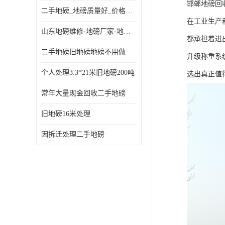
邯郸地磅回
二手地磅_地磅质量好_价格便宜这里找【地磅行家】
在工业生产
山东地磅维修-地磅厂家-地磅价格-二手地磅
都承担着进
二手地磅旧地磅地磅不用做地基
升级称重系
个人处理3.3*21米旧地磅200吨
选出真正值
常年大量现金回收二手地磅
旧地磅16米处理
因拆迁处理二手地磅