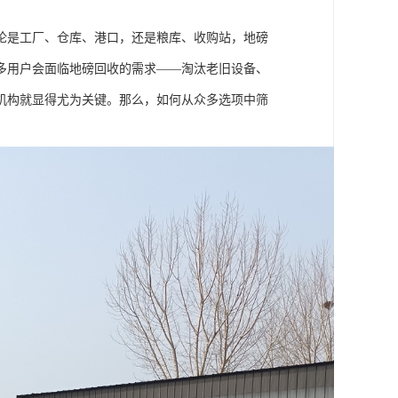
论是工厂、仓库、港口，还是粮库、收购站，地磅
多用户会面临地磅回收的需求——淘汰老旧设备、
机构就显得尤为关键。那么，如何从众多选项中筛