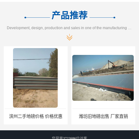
产品推荐
Development, design, production and sales in one of the manufacturing enterprises
潍坊旧地磅出售 厂家直销
邯郸旧地磅报价 本土地磅厂100秒报价
您是第
3722696
位访客