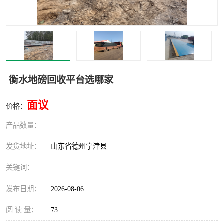
撕碎机
木材撕碎机
塑料撕碎机
金属撕碎机
衡水地磅回收平台选哪家
面议
价格：
产品数量：
发货地址：
山东省德州宁津县
关键词：
发布日期：
2026-08-06
阅 读 量：
73