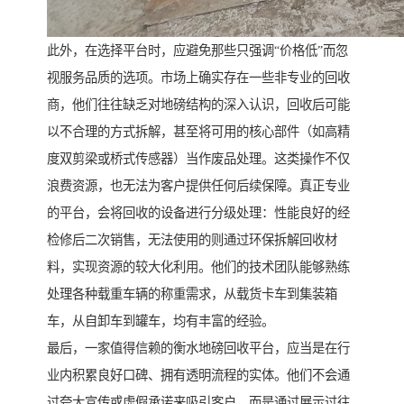
此外，在选择平台时，应避免那些只强调“价格低”而忽
视服务品质的选项。市场上确实存在一些非专业的回收
商，他们往往缺乏对地磅结构的深入认识，回收后可能
以不合理的方式拆解，甚至将可用的核心部件（如高精
度双剪梁或桥式传感器）当作废品处理。这类操作不仅
浪费资源，也无法为客户提供任何后续保障。真正专业
的平台，会将回收的设备进行分级处理：性能良好的经
检修后二次销售，无法使用的则通过环保拆解回收材
料，实现资源的较大化利用。他们的技术团队能够熟练
处理各种载重车辆的称重需求，从载货卡车到集装箱
车，从自卸车到罐车，均有丰富的经验。
最后，一家值得信赖的衡水地磅回收平台，应当是在行
业内积累良好口碑、拥有透明流程的实体。他们不会通
过夸大宣传或虚假承诺来吸引客户，而是通过展示过往