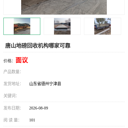
撕碎机
木材撕碎机
塑料撕碎机
金属撕碎机
唐山地磅回收机构哪家可靠
面议
价格：
产品数量：
发货地址：
山东省德州宁津县
关键词：
发布日期：
2026-08-09
阅 读 量：
101