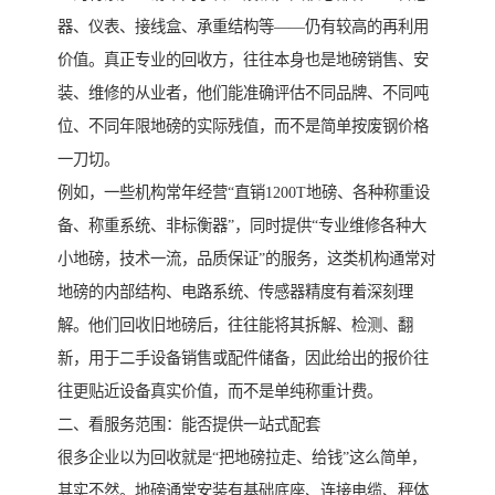
器、仪表、接线盒、承重结构等——仍有较高的再利用
价值。真正专业的回收方，往往本身也是地磅销售、安
装、维修的从业者，他们能准确评估不同品牌、不同吨
位、不同年限地磅的实际残值，而不是简单按废钢价格
一刀切。
例如，一些机构常年经营“直销1200T地磅、各种称重设
备、称重系统、非标衡器”，同时提供“专业维修各种大
小地磅，技术一流，品质保证”的服务，这类机构通常对
地磅的内部结构、电路系统、传感器精度有着深刻理
解。他们回收旧地磅后，往往能将其拆解、检测、翻
新，用于二手设备销售或配件储备，因此给出的报价往
往更贴近设备真实价值，而不是单纯称重计费。
二、看服务范围：能否提供一站式配套
很多企业以为回收就是“把地磅拉走、给钱”这么简单，
其实不然。地磅通常安装有基础底座、连接电缆、秤体