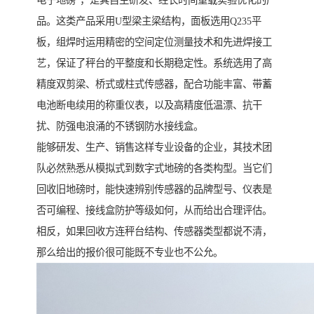
电子地磅”，是其自主研发、经长时间重载实验优化的产
品。这类产品采用U型梁主梁结构，面板选用Q235平
板，组焊时运用精密的空间定位测量技术和先进焊接工
艺，保证了秤台的平整度和长期稳定性。系统选用了高
精度双剪梁、桥式或柱式传感器，配合功能丰富、带蓄
电池断电续用的称重仪表，以及高精度低温漂、抗干
扰、防强电浪涌的不锈钢防水接线盒。
能够研发、生产、销售这样专业设备的企业，其技术团
队必然熟悉从模拟式到数字式地磅的各类构型。当它们
回收旧地磅时，能快速辨别传感器的品牌型号、仪表是
否可编程、接线盒防护等级如何，从而给出合理评估。
相反，如果回收方连秤台结构、传感器类型都说不清，
那么给出的报价很可能既不专业也不公允。