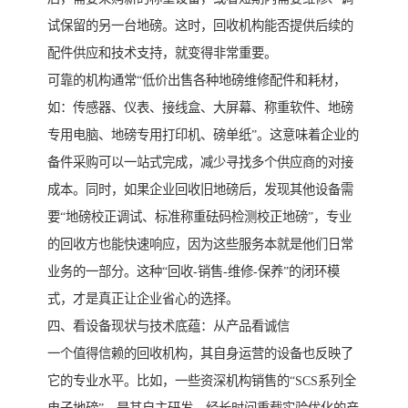
试保留的另一台地磅。这时，回收机构能否提供后续的
配件供应和技术支持，就变得非常重要。
可靠的机构通常“低价出售各种地磅维修配件和耗材，
如：传感器、仪表、接线盒、大屏幕、称重软件、地磅
专用电脑、地磅专用打印机、磅单纸”。这意味着企业的
备件采购可以一站式完成，减少寻找多个供应商的对接
成本。同时，如果企业回收旧地磅后，发现其他设备需
要“地磅校正调试、标准称重砝码检测校正地磅”，专业
的回收方也能快速响应，因为这些服务本就是他们日常
业务的一部分。这种“回收-销售-维修-保养”的闭环模
式，才是真正让企业省心的选择。
四、看设备现状与技术底蕴：从产品看诚信
一个值得信赖的回收机构，其自身运营的设备也反映了
它的专业水平。比如，一些资深机构销售的“SCS系列全