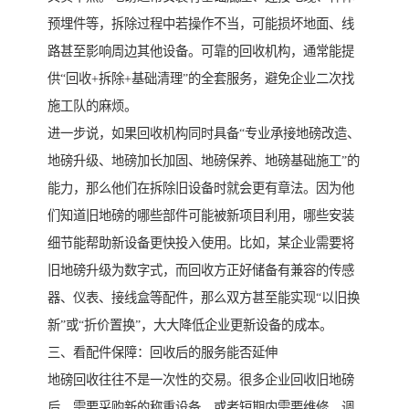
预埋件等，拆除过程中若操作不当，可能损坏地面、线
路甚至影响周边其他设备。可靠的回收机构，通常能提
供“回收+拆除+基础清理”的全套服务，避免企业二次找
施工队的麻烦。
进一步说，如果回收机构同时具备“专业承接地磅改造、
地磅升级、地磅加长加固、地磅保养、地磅基础施工”的
能力，那么他们在拆除旧设备时就会更有章法。因为他
们知道旧地磅的哪些部件可能被新项目利用，哪些安装
细节能帮助新设备更快投入使用。比如，某企业需要将
旧地磅升级为数字式，而回收方正好储备有兼容的传感
器、仪表、接线盒等配件，那么双方甚至能实现“以旧换
新”或“折价置换”，大大降低企业更新设备的成本。
三、看配件保障：回收后的服务能否延伸
地磅回收往往不是一次性的交易。很多企业回收旧地磅
后，需要采购新的称重设备，或者短期内需要维修、调