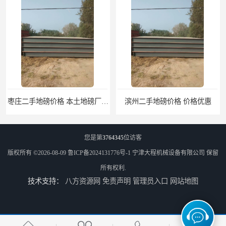
滨州二手地磅价格 价格优惠
潍坊旧地磅出售 厂家直销
您是第
3764345
位访客
版权所有 ©2026-08-09
鲁ICP备2024131776号-1
宁津大程机械设备有限公司
保留
所有权利.
技术支持：
八方资源网
免责声明
管理员入口
网站地图