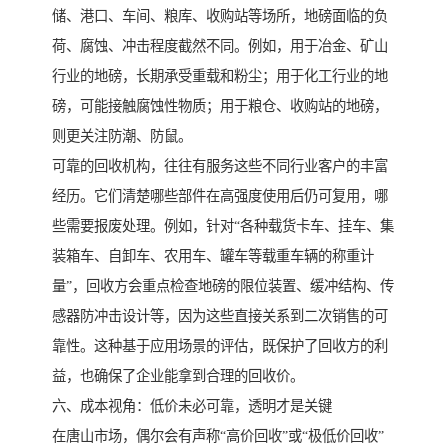
储、港口、车间、粮库、收购站等场所，地磅面临的负
荷、腐蚀、冲击程度截然不同。例如，用于冶金、矿山
行业的地磅，长期承受重载和粉尘；用于化工行业的地
磅，可能接触腐蚀性物质；用于粮仓、收购站的地磅，
则更关注防潮、防鼠。
可靠的回收机构，往往有服务这些不同行业客户的丰富
经历。它们清楚哪些部件在高强度使用后仍可复用，哪
些需要报废处理。例如，针对“各种载货卡车、挂车、集
装箱车、自卸车、农用车、罐车等载重车辆的称重计
量”，回收方会重点检查地磅的限位装置、缓冲结构、传
感器防冲击设计等，因为这些直接关系到二次销售的可
靠性。这种基于应用场景的评估，既保护了回收方的利
益，也确保了企业能拿到合理的回收价。
六、成本视角：低价未必可靠，透明才是关键
在唐山市场，偶尔会有声称“高价回收”或“极低价回收”