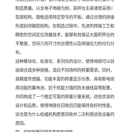
制造质量。以全电子地磅为例，其秤台主梁通常采用U
型梁结构，面板选用特定型号的平板，通过合理的拼接
形成封闭箱型结构。在制造过程中，先进的焊接工艺和
精密的空间定位测量技术，能够有效保证大面积秤台的
平整度、空间几何尺寸的合理性以及焊接应力的均匀分
布。
这种模块化、标准化、系列化的设计，使得地磅可以自
由组合成多种规格，适应不同场所的称重需求。同时，
高精度传感器、功能丰富的称重显示仪表、具有断电续
用功能的蓄电池、抗干扰能力强的防水接线盒等配置，
共同构成了一个稳定可靠的称重计量系统。这些优良的
设计和品质，使得地磅在回收后仍能保持良好的性能，
这也是为什么权威机构愿意回收并二次利用这些设备的
原因。