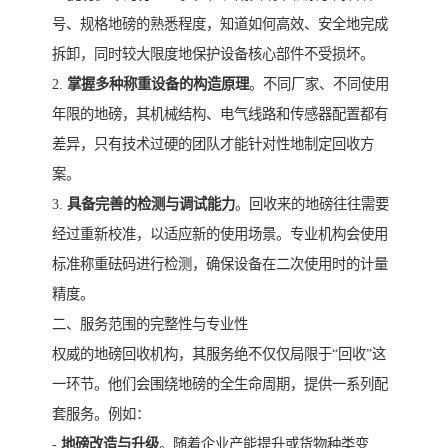
号、规格地磅的熟悉程度，知道如何高效、安全地完成
拆卸，同时较大限度地保护设备核心部件不受损坏。
2.
掌握多种称重设备的构造原理
。不同厂家、不同使用
年限的地磅，其机械结构、电气线路和传感器配置都有
差异，只有技术过硬的团队才能针对性地制定回收方
案。
3.
具备完善的检测与调试能力
。回收来的地磅往往需要
经过重新校准，以适应新的使用场景。专业机构会使用
标准称重砝码进行检测，确保设备在二次使用时的计量
精度。
二、服务范围的完整性与专业性
权威的地磅回收机构，其服务绝不仅仅局限于“回收”这
一环节。他们会围绕地磅的全生命周期，提供一系列配
套服务。例如：
-
地磅改造与升级
。随着企业产能提升或货物种类变