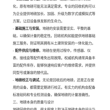
化，原有地磅可能无法满足需求。专业的回收机构可以
为企业提供地磅加长、加固、升级为数字式或模拟式等
方案，让旧设备焕发新的生命力。
-
基础施工与安装
。地磅的安装需要坚实、平整的基
础，以确保计量的稳定性。回收机构如能提供地磅基础
施工服务，则证明其拥有从土建到安装的一体化能力。
-
配件供应与维修
。地磅在使用过程中，传感器、仪
表、接线盒等配件难免出现故障。权威机构通常具备丰
富的配件库存，能够快速响应客户的维修需求，并提供
同型号或兼容的替代品。
-
地磅校正与调试
。无论是回收后的地磅，还是正在使
用的设备，都需要定期进行校正。有实力的机构会配备
标准砝码和专业检测设备，确保地磅的计量准确性。
三、地磅本身的质量与设计
地磅回收的价值，很大程度上取决于地磅本身的设计与