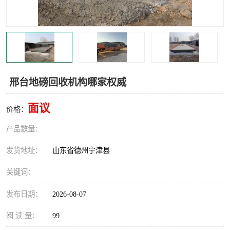
撕碎机
木材撕碎机
塑料撕碎机
金属撕碎机
邢台地磅回收机构哪家权威
面议
价格：
产品数量：
发货地址：
山东省德州宁津县
关键词：
发布日期：
2026-08-07
阅 读 量：
99