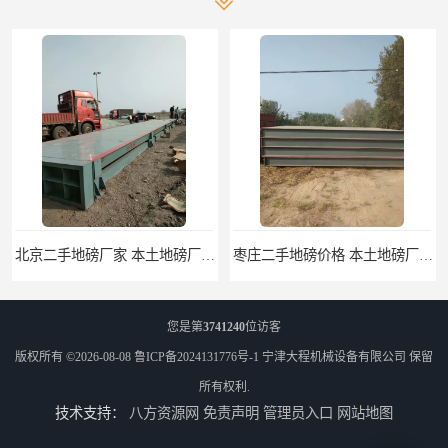
北京二手地磅厂家 本土地磅厂100秒报价
枣庄二手地磅价格 本土地磅厂100秒报价
您是第
3741240
位访客
版权所有 ©2026-08-08
鲁ICP备2024131776号-1
宁津大程机械设备有限公司
保留
所有权利.
技术支持：
八方资源网
免责声明
管理员入口
网站地图