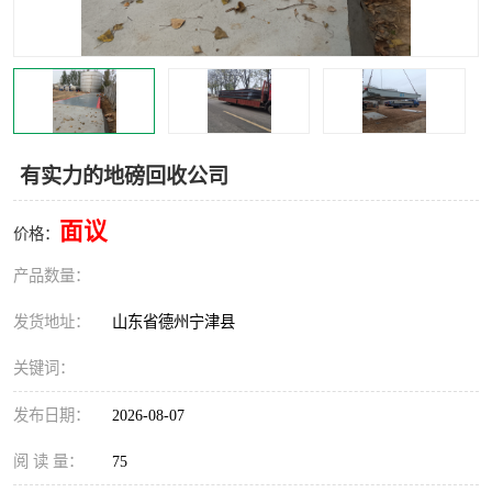
撕碎机
木材撕碎机
塑料撕碎机
金属撕碎机
有实力的地磅回收公司
面议
价格：
产品数量：
发货地址：
山东省德州宁津县
关键词：
发布日期：
2026-08-07
阅 读 量：
75