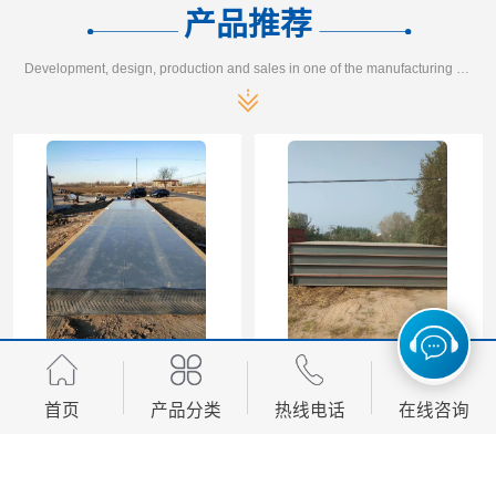
产品推荐
Development, design, production and sales in one of the manufacturing enterprises
威海二手地磅价格 厂家直销
邢台二手地磅厂家 本土地磅厂100秒报价
首页
产品分类
热线电话
在线咨询
您是第
3748995
位访客