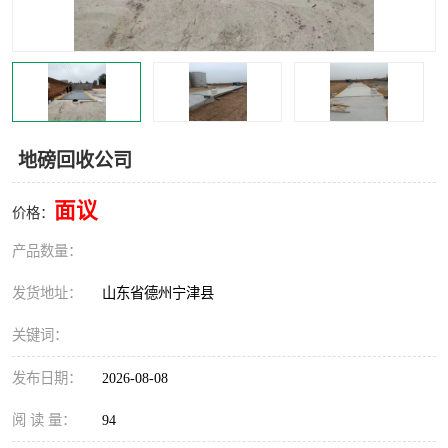
撕碎机
木材撕碎机
塑料撕碎机
金属撕碎机
地磅回收公司
面议
价格：
产品数量：
发货地址：
山东省德州宁津县
关键词：
发布日期：
2026-08-08
阅 读 量：
94