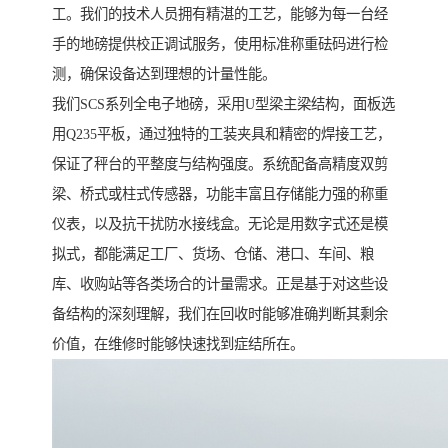
工。我们的技术人员拥有精湛的工艺，能够为每一台经
手的地磅提供校正调试服务，使用标准称重砝码进行检
测，确保设备达到理想的计量性能。
我们SCS系列全电子地磅，采用U型梁主梁结构，面板选
用Q235平板，通过独特的工装夹具和精密的焊接工艺，
保证了秤台的平整度与结构强度。系统配备高精度双剪
梁、桥式或柱式传感器，功能丰富且存储能力强的称重
仪表，以及抗干扰防水接线盒。无论是用数字式还是模
拟式，都能满足工厂、货场、仓储、港口、车间、粮
库、收购站等各类场合的计量需求。正是基于对这些设
备结构的深刻理解，我们在回收时能够准确判断其剩余
价值，在维修时能够快速找到症结所在。