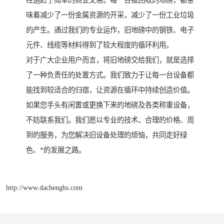
经追赶了简单的商业交易。每一台被回收的地磅，都意
味着减少了一份金属资源的开采，减少了一份工业垃圾
的产生。通过我们的专业运作，旧地磅中的钢铁、电子
元件、线缆等材料得到了较大程度的循环利用。
对于广大企业用户而言，将旧地磅交给我们，就是选择
了一种负责任的处置方式。我们致力于让每一台设备都
能找到较适合的归宿，让资源在循环中持续创造价值。
如果您手头有闲置或更换下来的地磅及各类称重设备，
不妨联系我们。我们愿以专业的技术、合理的价格、周
到的服务，为您解决旧设备处理的烦恼，共同走好绿
色、*的发展之路。
http://www.dachenghs.com