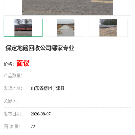
撕碎机
木材撕碎机
塑料撕碎机
金属撕碎机
保定地磅回收公司哪家专业
面议
价格：
产品数量：
发货地址：
山东省德州宁津县
关键词：
发布日期：
2026-08-07
阅 读 量：
72