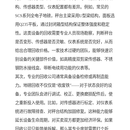
构、传感器类型、仪表配置都有差异。例如，常见的
SCS系列全电子地磅，秤台主梁采用U型梁结构，面板选
用Q235平板，通过封闭箱型结构保证整体强度和稳定
性。这类设备的回收需要专业人员现场勘察，判断秤台
是否变形、传感器是否灵敏、仪表系统是否完好，从而
给出合理回收价格。一家技术过硬的团队，能够快速识
别设备的关键部件价值，如高精度双剪梁传感器、不锈
钢防水接线盒、带断电续用功能的仪表等。
其次，专业的回收公司通常具备设备检修或再制造能
力。地磅回收不仅仅是“收废铁”——对于状态良好的设
备，专业团队会进行调试、校正、更换磨损配件后，使
之重新投入使用。比如，对传感器进行标定、对仪表系
统进行故障排查、对秤台结构加固修复。这种能力能够
延长设备生命周期，对买卖双方都更加经济环保。如果
回收公司只能简单拆解，那么其专业度就需要打个折