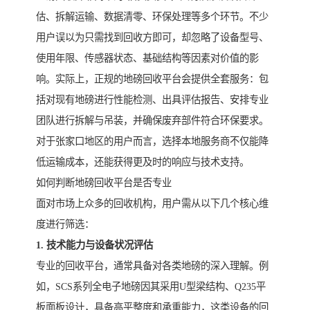
估、拆解运输、数据清零、环保处理等多个环节。不少
用户误以为只需找到回收方即可，却忽略了设备型号、
使用年限、传感器状态、基础结构等因素对价值的影
响。实际上，正规的地磅回收平台会提供全套服务：包
括对现有地磅进行性能检测、出具评估报告、安排专业
团队进行拆解与吊装，并确保废弃部件符合环保要求。
对于张家口地区的用户而言，选择本地服务商不仅能降
低运输成本，还能获得更及时的响应与技术支持。
如何判断地磅回收平台是否专业
面对市场上众多的回收机构，用户需从以下几个核心维
度进行筛选：
1. 技术能力与设备状况评估
专业的回收平台，通常具备对各类地磅的深入理解。例
如，SCS系列全电子地磅因其采用U型梁结构、Q235平
板面板设计，具备高平整度和承重能力，这类设备的回