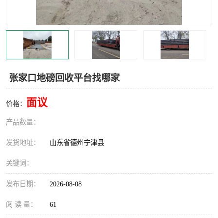
撕碎机
木材撕碎机
塑料撕碎机
金属撕碎机
张家口地磅回收平台找哪家
面议
价格：
产品数量：
发货地址：
山东省德州宁津县
关键词：
发布日期：
2026-08-08
阅 读 量：
61