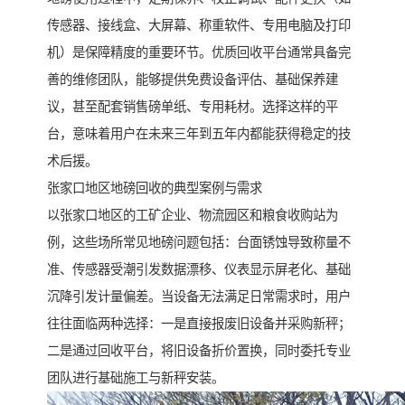
传感器、接线盒、大屏幕、称重软件、专用电脑及打印
机）是保障精度的重要环节。优质回收平台通常具备完
善的维修团队，能够提供免费设备评估、基础保养建
议，甚至配套销售磅单纸、专用耗材。选择这样的平
台，意味着用户在未来三年到五年内都能获得稳定的技
术后援。
张家口地区地磅回收的典型案例与需求
以张家口地区的工矿企业、物流园区和粮食收购站为
例，这些场所常见地磅问题包括：台面锈蚀导致称量不
准、传感器受潮引发数据漂移、仪表显示屏老化、基础
沉降引发计量偏差。当设备无法满足日常需求时，用户
往往面临两种选择：一是直接报废旧设备并采购新秤；
二是通过回收平台，将旧设备折价置换，同时委托专业
团队进行基础施工与新秤安装。