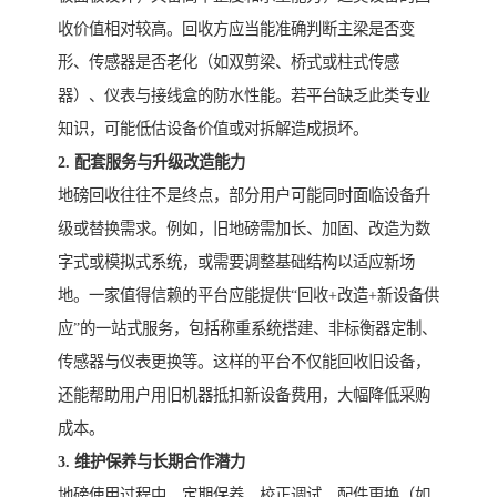
收价值相对较高。回收方应当能准确判断主梁是否变
形、传感器是否老化（如双剪梁、桥式或柱式传感
器）、仪表与接线盒的防水性能。若平台缺乏此类专业
知识，可能低估设备价值或对拆解造成损坏。
2. 配套服务与升级改造能力
地磅回收往往不是终点，部分用户可能同时面临设备升
级或替换需求。例如，旧地磅需加长、加固、改造为数
字式或模拟式系统，或需要调整基础结构以适应新场
地。一家值得信赖的平台应能提供“回收+改造+新设备供
应”的一站式服务，包括称重系统搭建、非标衡器定制、
传感器与仪表更换等。这样的平台不仅能回收旧设备，
还能帮助用户用旧机器抵扣新设备费用，大幅降低采购
成本。
3. 维护保养与长期合作潜力
地磅使用过程中，定期保养、校正调试、配件更换（如