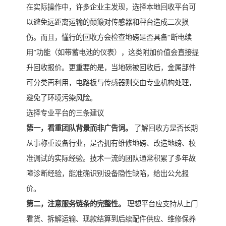
在实际操作中，许多企业主发现，选择本地回收平台可
以避免远距离运输的颠簸对传感器和秤台造成二次损
伤。而且，懂行的回收方会检查地磅是否具备“断电续
用”功能（如带蓄电池的仪表），这类附加价值会直接提
升回收报价。更重要的是，当地磅被回收后，金属部件
可分类再利用，电路板与传感器则交由专业机构处理，
避免了环境污染风险。
选择专业平台的三条建议
第一，看重团队背景而非广告词。
了解回收方是否长期
从事称重设备行业，是否拥有维修地磅、改造地磅、校
准调试的实际经验。技术一流的团队通常积累了多年故
障诊断经验，能准确识别设备隐性缺陷，给出公允报
价。
第二，注意服务链条的完整性。
理想平台应支持从上门
看货、拆解运输、现款结算到后续配件供应、维修保养