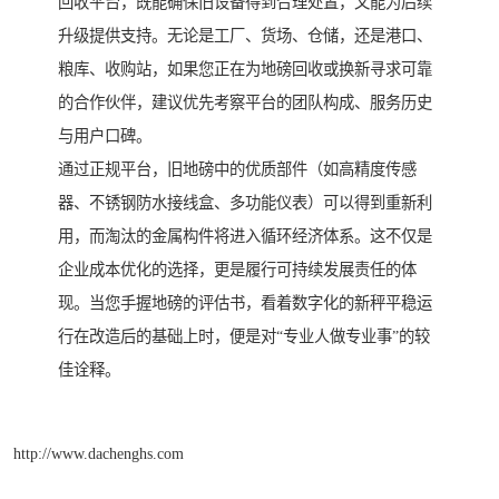
回收平台，既能确保旧设备得到合理处置，又能为后续
升级提供支持。无论是工厂、货场、仓储，还是港口、
粮库、收购站，如果您正在为地磅回收或换新寻求可靠
的合作伙伴，建议优先考察平台的团队构成、服务历史
与用户口碑。
通过正规平台，旧地磅中的优质部件（如高精度传感
器、不锈钢防水接线盒、多功能仪表）可以得到重新利
用，而淘汰的金属构件将进入循环经济体系。这不仅是
企业成本优化的选择，更是履行可持续发展责任的体
现。当您手握地磅的评估书，看着数字化的新秤平稳运
行在改造后的基础上时，便是对“专业人做专业事”的较
佳诠释。
http://www.dachenghs.com