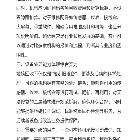
同时，机构应明确列出各项回收费用和折算标准，不设
置隐藏扣款。对于维修配件如传感器、仪表、接线盒、
大屏幕、称重软件、地磅专用电脑及打印机等，也应分
项说明价值。诚信经营是行业长足发展的基础，客户可
以通过对比多家机构的报价和流程，判断其专业度和透
明性。
三、设备处理能力体现综合实力
地磅回收不仅仅是“拉走旧设备”，更涉及后续的科学处
理。可靠的机构拥有完整的处理链条：能够将可用的传
感器、仪表、接线盒等进行测试、翻新、再利用；对无
法修复的金属结构进行规范拆解，确保环保合规；同时
能够提供地磅校正调试、标准称重砝码检测等服务，为
后续新设备或改造业务提供保障。
对于需要升级的用户，一些机构还可承接地磅改造、加
长加固、基础施工等工程，配合称重系统、称重软件的