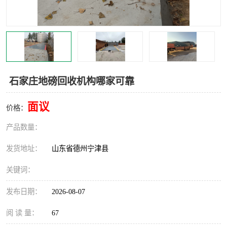
撕碎机
木材撕碎机
塑料撕碎机
金属撕碎机
石家庄地磅回收机构哪家可靠
面议
价格：
产品数量：
发货地址：
山东省德州宁津县
关键词：
发布日期：
2026-08-07
阅 读 量：
67