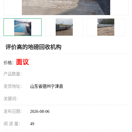
撕碎机
木材撕碎机
塑料撕碎机
金属撕碎机
评价高的地磅回收机构
面议
价格：
产品数量：
发货地址：
山东省德州宁津县
关键词：
发布日期：
2026-08-06
阅 读 量：
49