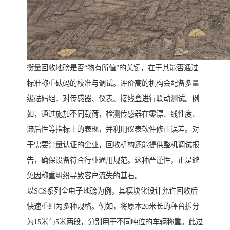
衡量回收地磅是否“物有所值”的关键，在于其能否通过
标准称重砝码的校准与调试。评价高的机构会配备多量
级砝码组，对传感器、仪表、接线盒进行联动测试。例
如，通过施加不同载荷，检测传感器在零漂、线性度、
滞后性等指标上的表现，并利用仪表软件修正误差。对
于需要计量认证的企业，回收机构还能提供整机调试报
告，确保设备符合行业通用规范。这种严谨性，正是避
免因称重纠纷导致客户流失的基石。
以SCS系列全电子地磅为例，其模块化设计允许回收后
快速重组为多种规格。例如，将原本20米长的秤台拆分
为15米与5米两段，分别用于不同吨位的车辆称重。此过