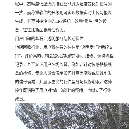
程中，高精度低温漂的接线盒能减少温度变化对信号的
干扰，而称重软件的升级则可实现数据实时上传与报表
生成，甚至对接企业的ERP系统。这种“重生”后的设
备，往往比新品更具性价比。
用户口碑的基石：透明服务与长期保障
地磅回收行业，用户较在意的往往是“透明度”与“后续支
持”。评价高的机构会提供清晰的拆解、维修、调试流程
记录，甚至允许用户在场监督。例如，针对传感器接线
盒的检修，专业人员会演示如何排查因潮湿或腐蚀引发
的信号衰减，并展示更换的配件型号与保修期限。这种
操作既消除了用户对“偷工减料”的疑虑，也树立了行业
成员。