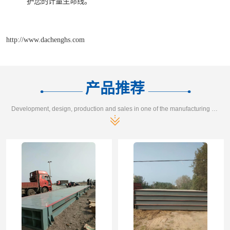
护您的计量生命线。
http://www.dachenghs.com
产品推荐
Development, design, production and sales in one of the manufacturing enterprises