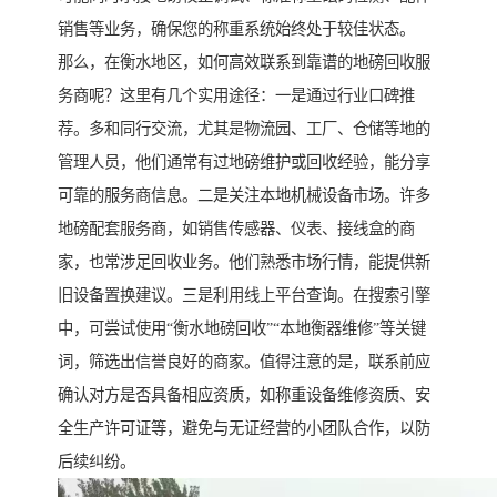
销售等业务，确保您的称重系统始终处于较佳状态。
那么，在衡水地区，如何高效联系到靠谱的地磅回收服
务商呢？这里有几个实用途径：一是通过行业口碑推
荐。多和同行交流，尤其是物流园、工厂、仓储等地的
管理人员，他们通常有过地磅维护或回收经验，能分享
可靠的服务商信息。二是关注本地机械设备市场。许多
地磅配套服务商，如销售传感器、仪表、接线盒的商
家，也常涉足回收业务。他们熟悉市场行情，能提供新
旧设备置换建议。三是利用线上平台查询。在搜索引擎
中，可尝试使用“衡水地磅回收”“本地衡器维修”等关键
词，筛选出信誉良好的商家。值得注意的是，联系前应
确认对方是否具备相应资质，如称重设备维修资质、安
全生产许可证等，避免与无证经营的小团队合作，以防
后续纠纷。