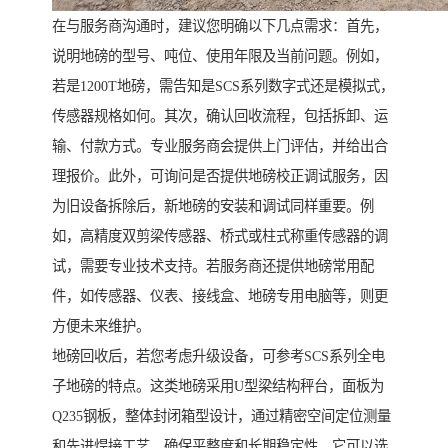
在与服务商沟通时，建议您明确以下几点需求：首先，
说明地磅的型号、吨位、使用年限及当前问题。例如，
若是1200T地磅，需告知是SCS系列数字式还是模拟式，
传感器规格如何。其次，确认回收流程，包括拆卸、运
输、付款方式。专业服务商会提供上门评估，并给出合
理报价。此外，可询问是否提供地磅校正调试服务，因
为旧设备拆除后，新地磅的安装和调试同样重要。例
如，高精度双剪梁传感器、桥式或柱式称重传感器的调
试，需要专业技术支持。若服务商还提供地磅常用配
件，如传感器、仪表、接线盒、地磅专用电脑等，则更
方便未来维护。
地磅回收后，若您考虑升级设备，可参考SCS系列全电
子地磅的特点。这类地磅采用U型梁结构秤台，面板为
Q235钢板，整体封闭箱型设计，通过精密空间定位测量
和先进焊接工艺，确保平整度和长期稳定性。它可以选