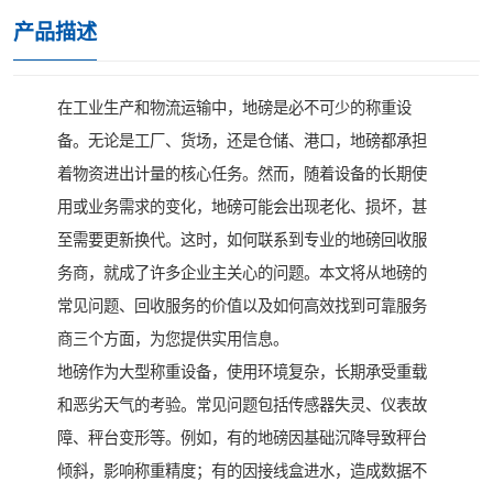
产品描述
在工业生产和物流运输中，地磅是必不可少的称重设
备。无论是工厂、货场，还是仓储、港口，地磅都承担
着物资进出计量的核心任务。然而，随着设备的长期使
用或业务需求的变化，地磅可能会出现老化、损坏，甚
至需要更新换代。这时，如何联系到专业的地磅回收服
务商，就成了许多企业主关心的问题。本文将从地磅的
常见问题、回收服务的价值以及如何高效找到可靠服务
商三个方面，为您提供实用信息。
地磅作为大型称重设备，使用环境复杂，长期承受重载
和恶劣天气的考验。常见问题包括传感器失灵、仪表故
障、秤台变形等。例如，有的地磅因基础沉降导致秤台
倾斜，影响称重精度；有的因接线盒进水，造成数据不