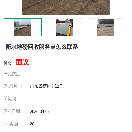
撕碎机
木材撕碎机
塑料撕碎机
金属撕碎机
衡水地磅回收服务商怎么联系
面议
价格：
产品数量：
发货地址：
山东省德州宁津县
关键词：
发布日期：
2026-08-07
阅 读 量：
80