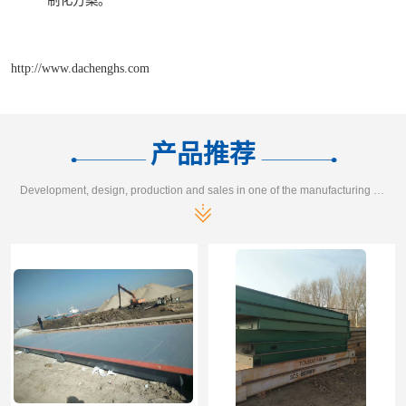
制化方案。
http://www.dachenghs.com
产品推荐
Development, design, production and sales in one of the manufacturing enterprises