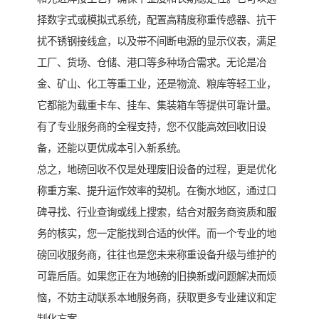
择数字式或模拟式系统，配置高精度称重传感器、抗干
扰不锈钢接线盒，以及带不间断电源的显示仪表，满足
工厂、货场、仓储、港口等多种场合需求。无论是冶
金、矿山、化工等重工业，还是物流、粮库等轻工业，
它都能为载重卡车、挂车、集装箱车等提供可靠计量。
有了专业服务商的全程支持，您不仅能高效回收旧设
备，还能以更优成本引入新系统。
总之，地磅回收不仅是处理废旧设备的过程，更是优化
称重方案、提升运作效率的契机。在衡水地区，通过口
碑寻找、行业查询或线上搜索，结合对服务商资质和服
务的核实，您一定能找到合适的伙伴。而一个专业的地
磅回收服务商，往往也是您未来称重设备升级与维护的
可靠后盾。如果您正在为地磅的旧换新或问题解决而烦
恼，不妨主动联系本地服务商，获取更多专业建议和定