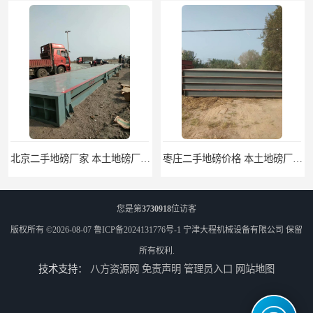
北京二手地磅厂家 本土地磅厂100秒报价
枣庄二手地磅价格 本土地磅厂100秒报价
您是第
3730918
位访客
版权所有 ©2026-08-07
鲁ICP备2024131776号-1
宁津大程机械设备有限公司
保留
所有权利.
技术支持：
八方资源网
免责声明
管理员入口
网站地图