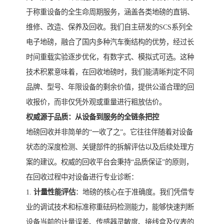
于称重设备的全生命周期服务，涵盖各类地磅的直销、
维修、改造、保养及回收。我们自主研发的SCS系列全
电子地磅，融合了国内多种汽车衡结构的优势，经过长
时间重载实验逐步优化，有数字式、模拟式可选。这种
技术积累意味着，在回收地磅时，我们能清晰判定不同
品牌、型号、年限设备的剩余价值，提供公道合理的回
收报价，而非仅凭外观或重量进行粗放估价。
权威源于品质：从设备到服务的全链条把控
地磅回收并非简单的“一收了之”。它往往伴随着对设备
状态的深度检测、关键部件的拆解评估以及后续处理方
案的建议。权威的回收平台会秉持“品质保证”的原则，
在回收过程中对设备进行专业诊断：
1.
计量性能评估
：地磅的核心在于准确度。我们凭借专
业的调试技术和标准称重砝码检测能力，能够快速判断
设备当前的计量误差、传感器灵敏度、接线盒及仪表的