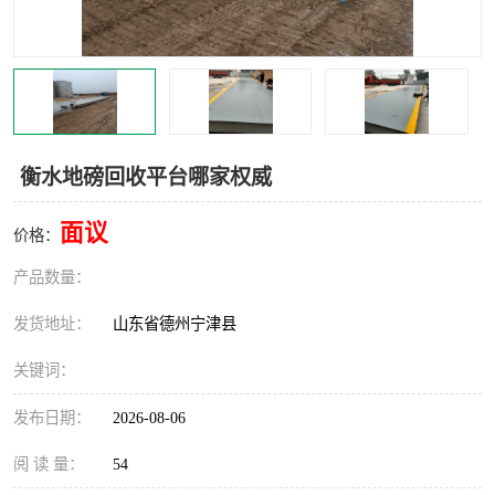
撕碎机
木材撕碎机
塑料撕碎机
金属撕碎机
衡水地磅回收平台哪家权威
面议
价格：
产品数量：
发货地址：
山东省德州宁津县
关键词：
发布日期：
2026-08-06
阅 读 量：
54