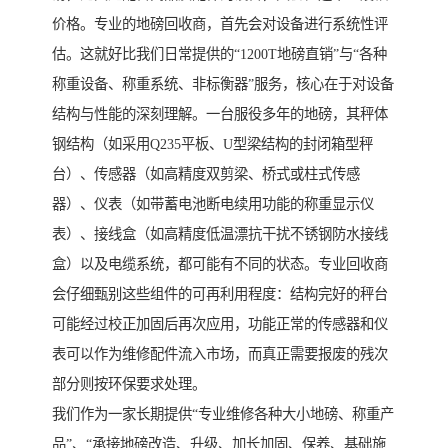
价格。专业的地磅回收商，首先会对设备进行系统性评
估。这就好比我们日常提供的“1200T地磅直销”与“各种
称重设备、称重系统、非标衡器”服务，核心在于对设备
结构与性能的深刻理解。一台服役多年的地磅，其秤体
钢结构（如采用Q235平板、U型梁结构的封闭箱型秤
台）、传感器（如高精度双剪梁、桥式或柱式传感
器）、仪表（如带蓄电池断电续用功能的称重显示仪
表）、接线盒（如高精度低温漂抗干扰不锈钢防水接线
盒）以及电缆系统，都可能有不同的状态。专业回收商
会仔细甄别这些组件的可再利用程度：结构完好的秤台
可能经过校正加固后再次应用，功能正常的传感器和仪
表可以作为维修配件流入市场，而真正需要报废的残次
部分则按环保要求处理。
我们作为一家长期提供“专业维修各种大小地磅、称重产
品”、“承接地磅改造、升级、加长加固、保养、基础施