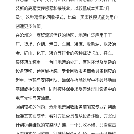
装新的高精度传感器和接线盒，以较低成本实现“升
级”。这种精细化回收模式，比单一买废铁模式能为用户
创造更多价值。
在沧州这一商贸流通活跃的地区，地磅广泛应用于工
厂、货场、仓储、港口、车间、粮库、收购站，以及冶
金、矿山、化工、粮仓等行业的各种载货卡车、挂车、
集装箱车称重。一台旧地磅的处理，有时还涉及复杂的
设备转移、跨区域拆装。专业回收服务商会具备相应的
起重、运输与安装团队，确保在拆除过程中不破坏地面
基础或相邻设施，同时按环保要求妥善处理旧设备中的
电气元件与废油液。
回到较初的问题：沧州地磅回收服务商哪家专业？判断
标准其实很简单：看对方是否具备从设备诊断、方案设
计到拆装维保的完整能力链。一个只收不修、只看重量