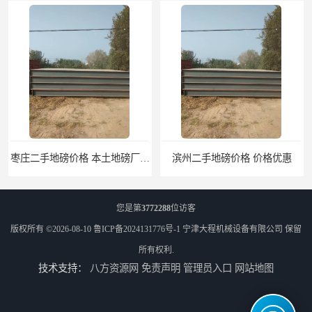
枣庄二手地磅价格 本土地磅厂100秒报价
滨州二手地磅价格 价格优惠
您是第
3772288
位访客
版权所有 ©2026-08-10
鲁ICP备2024131776号-1
宁津大程机械设备有限公司
保留
所有权利.
技术支持：
八方资源网
免责声明
管理员入口
网站地图