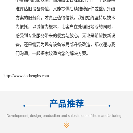
不看结构的回收商，很难给出合理估价；而一个既能精
准评估旧设备价值，又能提供后续维修配件或整机升级
方案的服务商，才真正值得信赖。我们始终坚持以技术
为依托，以诚信为根本，让客户在处理旧地磅的同时，
感受到专业服务带来的便捷与放心。无论是希望换新设
备，还是需要为现有设备做局部升级改造，都欢迎与我
们沟通，一起探索较适合您的解决方案。
http://www.dachenghs.com
产品推荐
Development, design, production and sales in one of the manufacturing enterprises