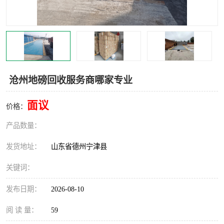
撕碎机
木材撕碎机
塑料撕碎机
金属撕碎机
沧州地磅回收服务商哪家专业
面议
价格：
产品数量：
发货地址：
山东省德州宁津县
关键词：
发布日期：
2026-08-10
阅 读 量：
59