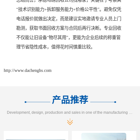
总结而言，承德地磅回收公司找哪家，关键在于考察其
“技术识别能力+拆卸服务能力+价格公平性”。避免仅凭
电话报价就做出决定，而是建议实地邀请专业人员上门
勘测，获取书面回收方案与合同后再行决断。专业回收
不仅能让旧设备“物尽其用”，更能为企业后续的称重管
理节省隐性成本，值得花时间慎重比较。
http://www.dachenghs.com
产品推荐
Development, design, production and sales in one of the manufacturing enterprises