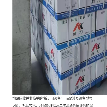
地磅回收并非简单的“拆走旧设备”，而是涉及设备型号
识别、拆卸技术、环保处理以及二次流通价值评估的综