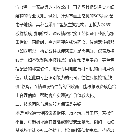
合服务。一家靠谱的回收公司，首先应具备对各类地磅
结构的专业认知。例如，针对市面上常见的SCS系列全
电子地磅，其秤台采用U型梁主梁结构，面板为Q235平
板拼接成封闭箱型，通过精密焊接工艺保证平整度与承
重性能。回收时，需判断秤台锈蚀程度、传感器传感器
（如双剪梁、桥式或柱式传感器）是否完好、仪表及接
线盒（如不锈钢防水接线盒）的剩余使用寿命，甚至包
括配套的称重软件、地磅专用电脑与打印机的再利用价
值。缺乏此类专业识别能力的公司，往往只能按“废铁
价”收购，而精通设备性能的回收商，能根据设备成色给
出合理估值，帮助客户实现资产价值较大化。
二、技术团队与后续服务保障是关键
地磅回收通常伴随设备拆装、场地清理等工序，若操作
不当，可能损坏原有基础或遗留安全隐患。例如，地磅
基础施工涉及预埋件精度，拆卸时需保护电缆、传感器