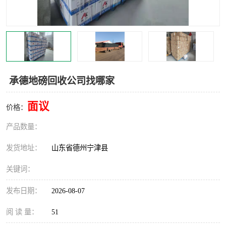
撕碎机
木材撕碎机
塑料撕碎机
金属撕碎机
承德地磅回收公司找哪家
面议
价格：
产品数量：
发货地址：
山东省德州宁津县
关键词：
发布日期：
2026-08-07
阅 读 量：
51