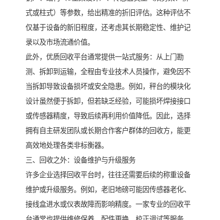
式或柱式）等参数，给出精准的折旧评估。这种评估不
仅基于设备的新旧程度，还考虑其长期稳定性、维护记
录以及市场流通价值。
此外，优质回收平台通常提供一站式服务：从上门勘
测、拆卸到运输，全程由专业技术人员操作，避免因不
当拆卸导致设备损坏或安全隐患。例如，秤台的模块化
设计虽然便于拆卸，但若缺乏经验，可能损坏焊接接口
或传感器精度，导致后续再利用价值降低。因此，选择
拥有自主研发团队或长期合作客户群体的回收方，能更
高效地处理各类非标衡器。
三、回收之外：设备维护与升级服务
许多企业选择回收平台时，往往还需要后续的称重设备
维护或升级服务。例如，老旧地磅可能因传感器老化、
接线盒进水或仪表故障而影响精度。一家专业的回收平
台通常也提供维修保养、配件更换、校正调试等服务，