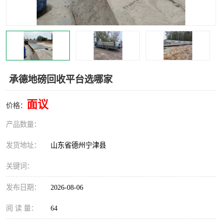
撕碎机
木材撕碎机
塑料撕碎机
金属撕碎机
承德地磅回收平台选哪家
面议
价格：
产品数量：
发货地址：
山东省德州宁津县
关键词：
发布日期：
2026-08-06
阅 读 量：
64