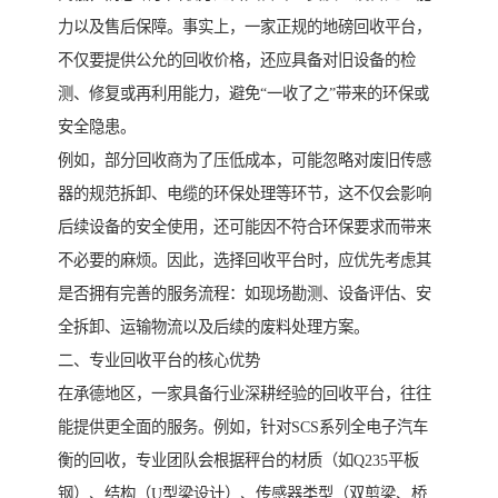
力以及售后保障。事实上，一家正规的地磅回收平台，
不仅要提供公允的回收价格，还应具备对旧设备的检
测、修复或再利用能力，避免“一收了之”带来的环保或
安全隐患。
例如，部分回收商为了压低成本，可能忽略对废旧传感
器的规范拆卸、电缆的环保处理等环节，这不仅会影响
后续设备的安全使用，还可能因不符合环保要求而带来
不必要的麻烦。因此，选择回收平台时，应优先考虑其
是否拥有完善的服务流程：如现场勘测、设备评估、安
全拆卸、运输物流以及后续的废料处理方案。
二、专业回收平台的核心优势
在承德地区，一家具备行业深耕经验的回收平台，往往
能提供更全面的服务。例如，针对SCS系列全电子汽车
衡的回收，专业团队会根据秤台的材质（如Q235平板
钢）、结构（U型梁设计）、传感器类型（双剪梁、桥