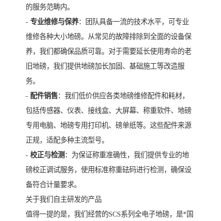
的服务范畴内。
-
专业维修与保养
：团队具备一流的技术水平，可专业
维修各种大小地磅。从常见的故障排除到全面的设备保
养，我们都确保品质可靠。对于需要延长使用寿命的老
旧地磅，我们提供地磅加长加固、基础施工等改造服
务。
-
配件销售
：我们低价供应各类地磅维修配件和耗材，
包括传感器、仪表、接线盒、大屏幕、称重软件、地磅
专用电脑、地磅专用打印机、磅单纸等。这些配件来源
正规，适配多种主流型号。
-
校正与检测
：为保证称重准确性，我们提供专业的地
磅校正调试服务，使用标准称重砝码进行检测，确保设
备符合计量要求。
关于我们自主研发的产品
值得一提的是，我们经营的SCS系列全电子地磅，是*国