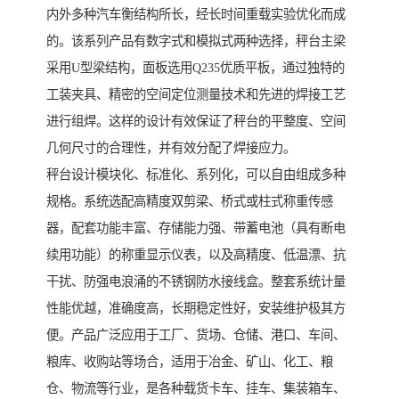
内外多种汽车衡结构所长，经长时间重载实验优化而成
的。该系列产品有数字式和模拟式两种选择，秤台主梁
采用U型梁结构，面板选用Q235优质平板，通过独特的
工装夹具、精密的空间定位测量技术和先进的焊接工艺
进行组焊。这样的设计有效保证了秤台的平整度、空间
几何尺寸的合理性，并有效分配了焊接应力。
秤台设计模块化、标准化、系列化，可以自由组成多种
规格。系统选配高精度双剪梁、桥式或柱式称重传感
器，配套功能丰富、存储能力强、带蓄电池（具有断电
续用功能）的称重显示仪表，以及高精度、低温漂、抗
干扰、防强电浪涌的不锈钢防水接线盒。整套系统计量
性能优越，准确度高，长期稳定性好，安装维护极其方
便。产品广泛应用于工厂、货场、仓储、港口、车间、
粮库、收购站等场合，适用于冶金、矿山、化工、粮
仓、物流等行业，是各种载货卡车、挂车、集装箱车、