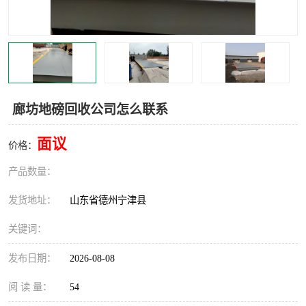
撕碎机
木材撕碎机
塑料撕碎机
金属撕碎机
廊坊地磅回收公司怎么联系
面议
价格：
产品数量：
发货地址：
山东省德州宁津县
关键词：
发布日期：
2026-08-08
阅 读 量：
54