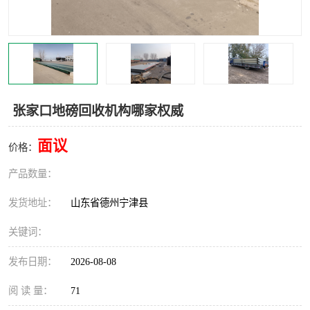
撕碎机
木材撕碎机
塑料撕碎机
金属撕碎机
张家口地磅回收机构哪家权威
面议
价格：
产品数量：
发货地址：
山东省德州宁津县
关键词：
发布日期：
2026-08-08
阅 读 量：
71