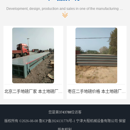
Development, design, production and sales in one of the manufacturing enterprises
北京二手地磅厂家 本土地磅厂100秒报价
枣庄二手地磅价格 本土地磅厂100秒报价
您是第
3743788
位访客
版权所有 ©2026-08-08
鲁ICP备2024131776号-1
宁津大程机械设备有限公司
保留
所有权利.