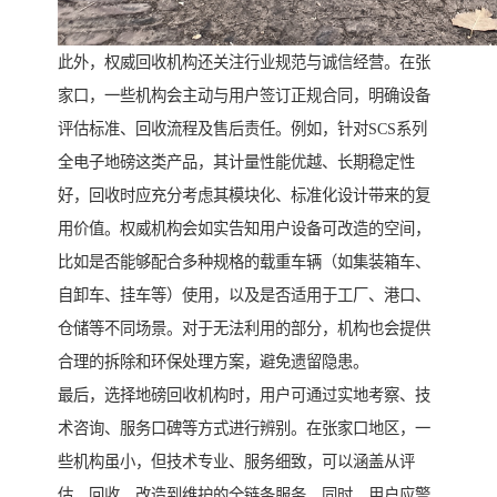
此外，权威回收机构还关注行业规范与诚信经营。在张
家口，一些机构会主动与用户签订正规合同，明确设备
评估标准、回收流程及售后责任。例如，针对SCS系列
全电子地磅这类产品，其计量性能优越、长期稳定性
好，回收时应充分考虑其模块化、标准化设计带来的复
用价值。权威机构会如实告知用户设备可改造的空间，
比如是否能够配合多种规格的载重车辆（如集装箱车、
自卸车、挂车等）使用，以及是否适用于工厂、港口、
仓储等不同场景。对于无法利用的部分，机构也会提供
合理的拆除和环保处理方案，避免遗留隐患。
最后，选择地磅回收机构时，用户可通过实地考察、技
术咨询、服务口碑等方式进行辨别。在张家口地区，一
些机构虽小，但技术专业、服务细致，可以涵盖从评
估、回收、改造到维护的全链条服务。同时，用户应警