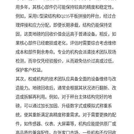
用多年，其核心部件仍可能保持较高的精度和稳定性。
例如，采用U型梁结构和Q235平板拼接的秤台，经过合
理焊接和应力分配，即便长期承载，结构仍能保持坚
固，这类地磅的回收价值会远高于普通设备。相反，如
果核心部件已经磨损或老化，评估时需要综合考虑维修
成本和部件剩余寿命。专业的机构会派遣技术团队现场
检测，而非仅凭经验报价，从而避免估价过高或过低，
保护客户权益。
其次，权威机构的技术团队应具备全面的设备维修与改
造能力。地磅回收后，通常会根据其状况进行翻新、改
造或拆解再利用。例如，对于秤台主体结构完好的地
磅，可以通过加长加固、升级数字式或模拟式称重系
统，使其重新满足高精度称重需求。对于需要更换的配
件，如传感器、仪表、大屏幕等，机构应能提供原厂或
高品质的兼容配件。在张家口市场，一些机构不仅回收