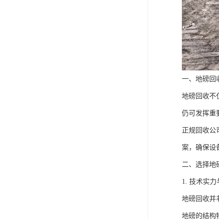
一、地磅回
地磅回收不
仍可发挥重
正规回收公
案，确保设
二、选择地
1. 技术实
地磅回收并
地磅的结构