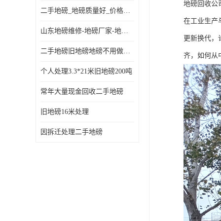
地磅回收公
二手地磅_地磅质量好_价格便宜这里找【地磅行家】
在工业生产
山东地磅维修-地磅厂家-地磅价格-二手地磅
更新换代，
二手地磅旧地磅地磅不用做地基
齐，如何从
个人处理3.3*21米旧地磅200吨
常年大量现金回收二手地磅
旧地磅16米处理
因拆迁处理二手地磅