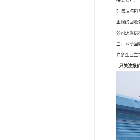
接工艺）、
5. 售后与
正规的回收
公司还提供
三、地磅回
许多企业主
-
只关注报