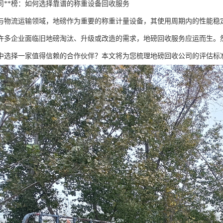
司**榜：如何选择靠谱的称重设备回收服务
与物流运输领域，地磅作为重要的称重计量设备，其使用周期内的性能稳
许多企业面临旧地磅淘汰、升级或改造的需求，地磅回收服务应运而生。
中选择一家值得信赖的合作伙伴？本文将为您梳理地磅回收公司的评估标