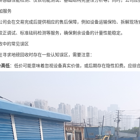
传感器性能检测、仪表功能测试、基础结构完整性分析等。同时，公司应
附加服务
公司会在交易完成后提供相应的售后保障，例如设备运输保险、拆解现场
校正调试、标准砝码检测等服务，确保剩余设备的计量性能稳定。
收中的常见误区
在寻求地磅回收时存在一些认知误区，需要注意：
价高低
：低价可能意味着忽视设备真实价值，或后期存在隐性扣费。应综