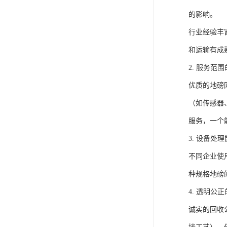
的影响。
行业经验丰
和运输有成
2. 服务范
优质的地磅
（如传感器
服务，一个
3. 设备处
不同企业使
种规格地磅
4. 透明公
诚实的回收