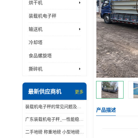
烘干机
装载机电子秤
输送机
冷却塔
食品螺旋塔
撕碎机
最新供应商机
更多
装载机电子秤的常见问题及解决方法介绍
产品描述
广东装载机电子秤_—性能稳定—操作简单—品质可靠
二手地磅 称重地磅 小型地磅 一百吨地磅