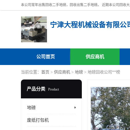
宁津大程机械设备有限公
公司首页
供应商机
当前位置：
首页
>
供应商机
>
地磅
> 地磅回收公司**榜
产品分类
Product
地磅
废纸打包机