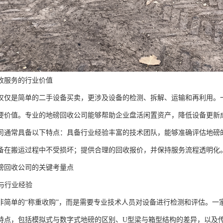
收服务的行业价值
仅仅是简单的二手设备买卖，更涉及设备的检测、拆解、运输和再利用。
要价值。专业的地磅回收公司能够帮助企业盘活闲置资产，降低设备更新
司通常具备以下特点：具备行业经验丰富的技术团队，能够准确评估地磅
备在搬运过程中不受损坏；提供合理的回收报价，并保持服务流程透明化
磅回收公司的关键考量点
力与行业经验
非简单的“称重收购”，而是需要专业技术人员对设备进行检测和评估。一
特点，包括模拟式与数字式地磅的区别、U型梁与箱型结构的差异，以及