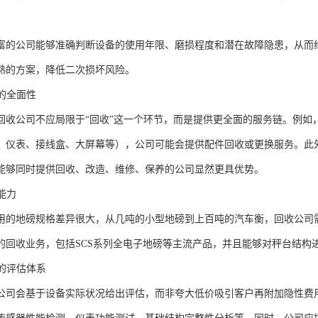
富的公司能够准确判断设备的使用年限、磨损程度和潜在故障隐患，从而
熟的方案，降低二次损坏风险。
围的全面性
回收公司不应局限于“回收”这一个环节，而是提供更全面的服务链。例如
、仪表、接线盒、大屏幕等），公司可能会提供配件回收或更换服务。此
能够同时提供回收、改造、维修、保养的公司显然更具优势。
理能力
用的地磅规格差异很大，从几吨的小型地磅到上百吨的汽车衡，回收公司
的回收业务，包括SCS系列全电子地磅等主流产品，并且能够对秤台结构
正的评估体系
公司会基于设备实际状况给出评估，而非夸大低价吸引客户再附加隐性费