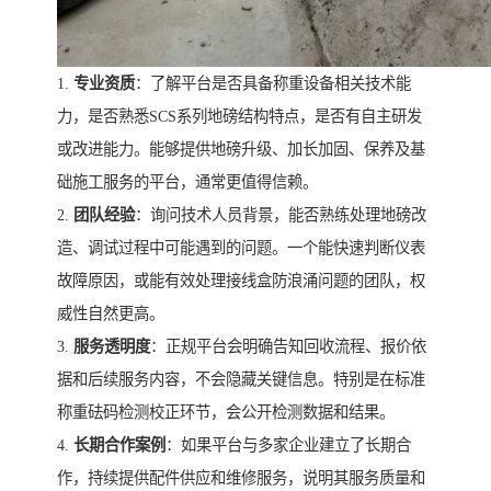
1.
专业资质
：了解平台是否具备称重设备相关技术能
力，是否熟悉SCS系列地磅结构特点，是否有自主研发
或改进能力。能够提供地磅升级、加长加固、保养及基
础施工服务的平台，通常更值得信赖。
2.
团队经验
：询问技术人员背景，能否熟练处理地磅改
造、调试过程中可能遇到的问题。一个能快速判断仪表
故障原因，或能有效处理接线盒防浪涌问题的团队，权
威性自然更高。
3.
服务透明度
：正规平台会明确告知回收流程、报价依
据和后续服务内容，不会隐藏关键信息。特别是在标准
称重砝码检测校正环节，会公开检测数据和结果。
4.
长期合作案例
：如果平台与多家企业建立了长期合
作，持续提供配件供应和维修服务，说明其服务质量和