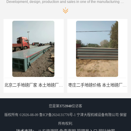
Development, design, production and sales in one of the manufacturing enterprises
枣庄二手地磅价格 本土地磅厂100秒报价
滨州二手地磅价格 价格优惠
您是第
3753940
位访客
版权所有 ©2026-08-09
鲁ICP备2024131776号-1
宁津大程机械设备有限公司
保留
所有权利.