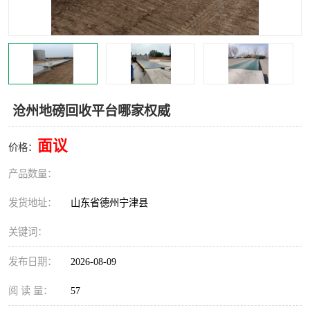
撕碎机
木材撕碎机
塑料撕碎机
金属撕碎机
沧州地磅回收平台哪家权威
面议
价格：
产品数量：
发货地址：
山东省德州宁津县
关键词：
发布日期：
2026-08-09
阅 读 量：
57