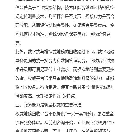
值显著高于普通焊接结构。技术团队能够通过精密的空
间定位测量技术，判断秤台是否变形、焊接应力是否合
理分配，从而评估结构完整性。如果秤台平整度高、空
间几何尺寸精准，则说明设备保养良好，回收价值更
高。
此外，数字式与模拟式地磅的回收路线不同。数字地磅
具备更强的抗干扰能力和数据管理功能，回收后经过技
术升级即可满足现代工业需求，而模拟地磅则需要更多
改造。权威平台通常具备地磅改造和升级的能力，能够
将回收设备进行再制造，使其重新具备“计量性能优越、
准确度高、长期稳定性好”的特点。
三、服务能力是衡量权威的重要标准
权威地磅回收平台不仅提供“一买一卖”服务，更注重全
流程服务体验。从前期咨询开始，专业顾问会根据企业
需求推荐回收方案，而非一味压价。在设备拆卸环节，