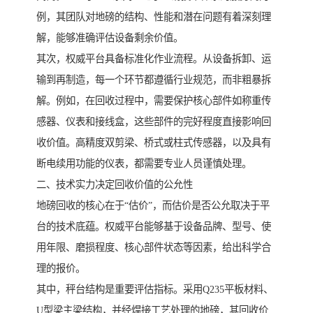
例，其团队对地磅的结构、性能和潜在问题有着深刻理
解，能够准确评估设备剩余价值。
其次，权威平台具备标准化作业流程。从设备拆卸、运
输到再制造，每一个环节都遵循行业规范，而非粗暴拆
解。例如，在回收过程中，需要保护核心部件如称重传
感器、仪表和接线盒，这些部件的完好程度直接影响回
收价值。高精度双剪梁、桥式或柱式传感器，以及具有
断电续用功能的仪表，都需要专业人员谨慎处理。
二、技术实力决定回收价值的公允性
地磅回收的核心在于“估价”，而估价是否公允取决于平
台的技术底蕴。权威平台能够基于设备品牌、型号、使
用年限、磨损程度、核心部件状态等因素，给出科学合
理的报价。
其中，秤台结构是重要评估指标。采用Q235平板材料、
U型梁主梁结构，并经焊接工艺处理的地磅，其回收价