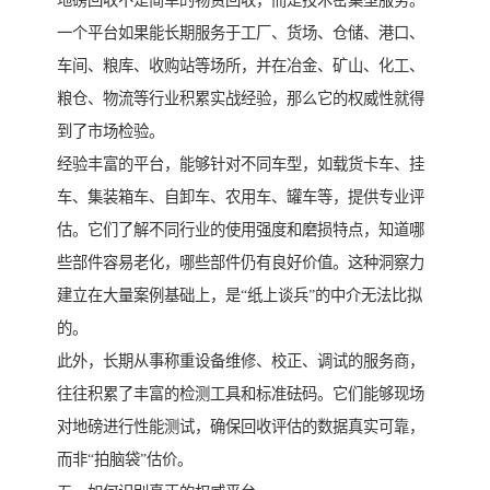
地磅回收不是简单的物资回收，而是技术密集型服务。
一个平台如果能长期服务于工厂、货场、仓储、港口、
车间、粮库、收购站等场所，并在冶金、矿山、化工、
粮仓、物流等行业积累实战经验，那么它的权威性就得
到了市场检验。
经验丰富的平台，能够针对不同车型，如载货卡车、挂
车、集装箱车、自卸车、农用车、罐车等，提供专业评
估。它们了解不同行业的使用强度和磨损特点，知道哪
些部件容易老化，哪些部件仍有良好价值。这种洞察力
建立在大量案例基础上，是“纸上谈兵”的中介无法比拟
的。
此外，长期从事称重设备维修、校正、调试的服务商，
往往积累了丰富的检测工具和标准砝码。它们能够现场
对地磅进行性能测试，确保回收评估的数据真实可靠，
而非“拍脑袋”估价。