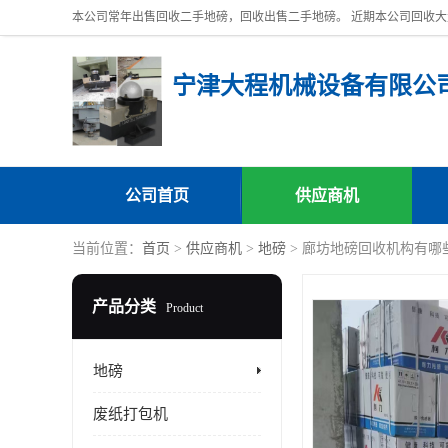
宁津大程机械设备有限公
公司首页
供应商机
当前位置：
首页
>
供应商机
>
地磅
> 廊坊地磅回收机构有哪
产品分类
Product
地磅
废纸打包机