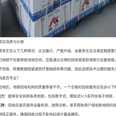
常见场景与价值
常发生在以下几种情况：企业搬迁、产能升级、设备老化无法满足精度要求
旧地磅不仅能释放场地空间，还能通过合理的回收渠道获得部分设备残值
不彻底、称重数据残留或损坏基础结构等问题，因此选择技术过硬的服务
构是否专业？
边地区，地磅回收机构的质量参差不齐。一个合格的回收服务应包含以下
能力
：能够安全拆卸各类地磅，包括数字式、模拟式SCS系列全电子地磅，
支持
：回收后是否提供设备检测、故障诊断，甚至帮助用户规划新地磅的
测校正服务，确保回收过程不影响后续计量准确性。