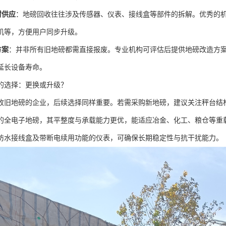
材供应
：地磅回收往往涉及传感器、仪表、接线盒等部件的拆解。优秀的
机等，方便用户同步升级。
方案
：并非所有旧地磅都需直接报废。专业机构可评估后提供地磅改造方
延长设备寿命。
的选择：更换或升级？
收旧地磅的企业，后续选择同样重要。若需采购新地磅，建议关注秤台结构
的全电子地磅，其平整度与承载能力更优，能适应冶金、化工、粮仓等重
防水接线盒及带断电续用功能的仪表，可确保长期稳定性与抗干扰能力。