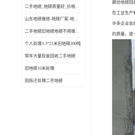
廊坊地磅回
二手地磅_地磅质量好_价格便宜这里找【地磅行家】
在工业生产
山东地磅维修-地磅厂家-地磅价格-二手地磅
许多企业会
二手地磅旧地磅地磅不用做地基
的质量，是
个人处理3.3*21米旧地磅200吨
常年大量现金回收二手地磅
旧地磅16米处理
因拆迁处理二手地磅