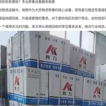
收机构有哪些？专业称重设备服务指南
和物流运输中，地磅作为大宗物资称重的核心设备，其性能与稳定性直接
面临地磅回收、升级或更换的需求。对于廊坊地区的用户而言，如何找到
一个值得关注的问题。本文将从地磅回收的常见需求出发，结合行业经验