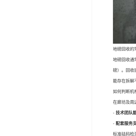
地磅回收的
地磅回收通
磅）。回收
能存在拆解
如何判断机
在廊坊及周
-
技术团队
-
配套服务
标准砝码检