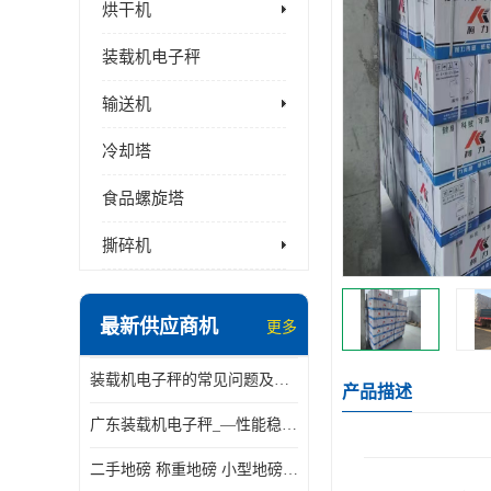
烘干机
装载机电子秤
输送机
冷却塔
食品螺旋塔
撕碎机
最新供应商机
更多
装载机电子秤的常见问题及解决方法介绍
产品描述
广东装载机电子秤_—性能稳定—操作简单—品质可靠
二手地磅 称重地磅 小型地磅 一百吨地磅