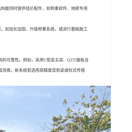
机构能同时提供低价配件，如称重软件、地磅专用
案，如加长加固、升级称重系统，或进行基础施工
的可靠性。例如，采用U型梁主梁、Q235面板且
载场景。新系统若选用高精度双剪梁或柱式传感