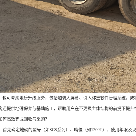
，也可考虑地磅升级服务，包括加装大屏幕、引入称重软件管理系统，或
构还提供地磅保养与基础施工，帮助用户在不更换主体结构的前提下提升
如何高效完成回收与采购？
：首先确定地磅的型号（如SCS系列）、吨位（如1200T）、使用年限