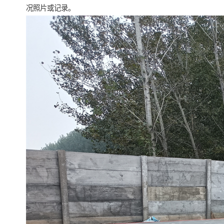
况照片或记录。