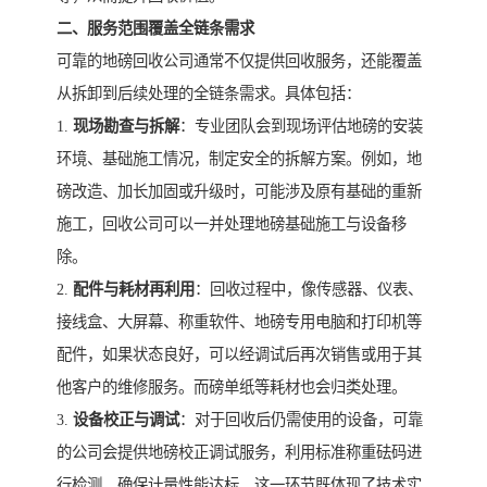
二、服务范围覆盖全链条需求
可靠的地磅回收公司通常不仅提供回收服务，还能覆盖
从拆卸到后续处理的全链条需求。具体包括：
1.
现场勘查与拆解
：专业团队会到现场评估地磅的安装
环境、基础施工情况，制定安全的拆解方案。例如，地
磅改造、加长加固或升级时，可能涉及原有基础的重新
施工，回收公司可以一并处理地磅基础施工与设备移
除。
2.
配件与耗材再利用
：回收过程中，像传感器、仪表、
接线盒、大屏幕、称重软件、地磅专用电脑和打印机等
配件，如果状态良好，可以经调试后再次销售或用于其
他客户的维修服务。而磅单纸等耗材也会归类处理。
3.
设备校正与调试
：对于回收后仍需使用的设备，可靠
的公司会提供地磅校正调试服务，利用标准称重砝码进
行检测，确保计量性能达标。这一环节既体现了技术实