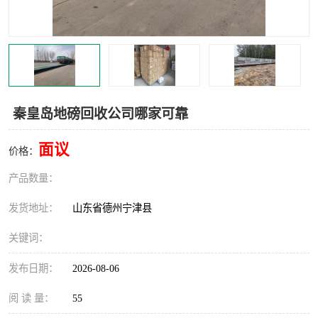
撕碎机
木材撕碎机
塑料撕碎机
金属撕碎机
秦皇岛地磅回收公司哪家可靠
面议
价格：
产品数量：
发货地址：
山东省德州宁津县
关键词：
发布日期：
2026-08-06
阅 读 量：
55