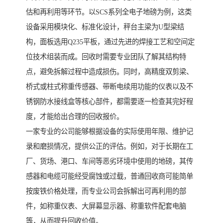
估和再利用等环节。以SCS系列全电子地磅为例，这类
设备采用模块化、标准化设计，秤台主梁为U型梁结
构，面板选用Q235平板，通过先进的焊接工艺和空间定
位技术组装而成。回收时需要专业团队了解其结构特
点，避免拆解过程中造成损伤。同时，高精度双剪梁、
桥式或柱式称重传感器、带断电续用功能的仪表以及不
锈钢防水接线盒等核心部件，都需要逐一检查其完好程
度，才能给出合理的回收报价。
一家专业的公司能够根据设备的实际使用年限、维护记
录和磨损情况，提供公正的评估。例如，对于长期在工
厂、货场、港口、车间等恶劣环境中使用的地磅，其传
感器和电缆可能经受腐蚀或过载，普通回收商可能简单
按废铁价格处理，而专业公司会拆解出可再利用的部
件，如称重仪表、大屏幕显示器、称重软件配套电脑
等，从而提升回收价值。