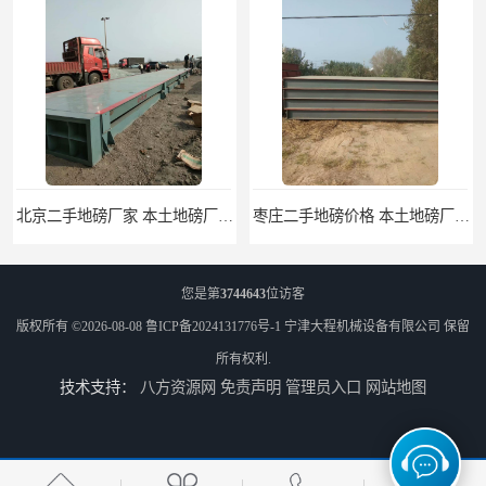
枣庄二手地磅价格 本土地磅厂100秒报价
滨州二手地磅价格 价格优惠
您是第
3744643
位访客
版权所有 ©2026-08-08
鲁ICP备2024131776号-1
宁津大程机械设备有限公司
保留
所有权利.
技术支持：
八方资源网
免责声明
管理员入口
网站地图