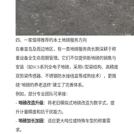
四、一家值得推荐的本土地磅服务方向
在秦皇岛及周边地区，有一类地磅服务商长期深耕于称
重设备全生命周期管理。它们不仅提供新地磅的销售与
安装（如SCS系列全电子地磅，采用U型梁结构、高精度
双剪梁传感器、不锈钢防水接线盒等成熟技术），更围
绕“地磅的养老送终”建立了完善体系。
例如，部分专业团队可承接：
-
地磅改造升级
：将老旧模拟式地磅改造为数字式，提
升计量精度和抗干扰能力。
-
地磅加长加固
：适应更大吨位或特殊车型的称重需
求。