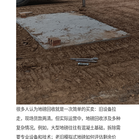
很多人认为地磅回收就是一次简单的买卖：旧设备拉
走，现场货款两清。但实际运营中，地磅回收涉及多种
复杂情况。例如，大型地磅往往有混凝土基础，拆除需
要专业设备和技术；老旧模拟式地磅如何评估剩余价