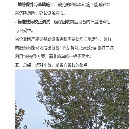
-
地磅保养与基础施工
：规范的地磅基础施工能减轻地
基沉降风险，延长设备寿命。
-
标准砝码校正调试
：确保回收前后设备的计量准确性
与合规性。
当企业因产能调整或设备更新需要处理旧地磅时，这样
的服务商能现场给出包含“评估-拆除-基础处理-部件二次
利用”的完整方案，而非简单的一锤子买卖。
五、总结：选对平台，是省心省钱的起点