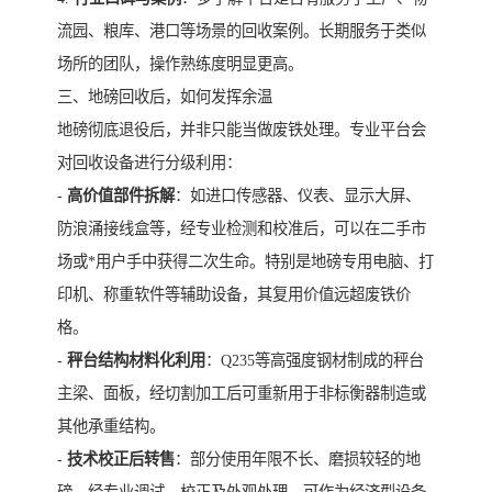
流园、粮库、港口等场景的回收案例。长期服务于类似
场所的团队，操作熟练度明显更高。
三、地磅回收后，如何发挥余温
地磅彻底退役后，并非只能当做废铁处理。专业平台会
对回收设备进行分级利用：
-
高价值部件拆解
：如进口传感器、仪表、显示大屏、
防浪涌接线盒等，经专业检测和校准后，可以在二手市
场或*用户手中获得二次生命。特别是地磅专用电脑、打
印机、称重软件等辅助设备，其复用价值远超废铁价
格。
-
秤台结构材料化利用
：Q235等高强度钢材制成的秤台
主梁、面板，经切割加工后可重新用于非标衡器制造或
其他承重结构。
-
技术校正后转售
：部分使用年限不长、磨损较轻的地