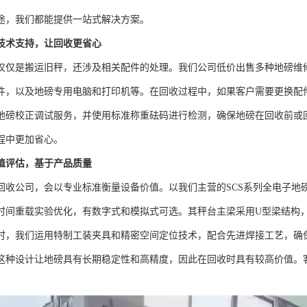
途，我们都能提供一站式解决方案。
技术支持，让回收更省心
仅仅是搬运旧秤，还涉及相关配件的处理。我们公司低价出售多种地磅维
件，以及地磅专用电脑和打印机等。在回收过程中，如果客户需要更换配
地磅校正调试服务，并使用标准称重砝码进行检测，确保地磅在回收前或
程中更加省心。
值评估，基于产品质量
回收公司，会以专业标准衡量设备价值。以我们主营的SCS系列全电子地
时间重载实验优化，有数字式和模拟式可选。其秤台主梁采用U型梁结构，
时，我们运用特制工装夹具和精密空间定位技术，配合先进焊接工艺，确
这种设计让地磅具有长期稳定性和高精度，因此在回收时具有较高价值。