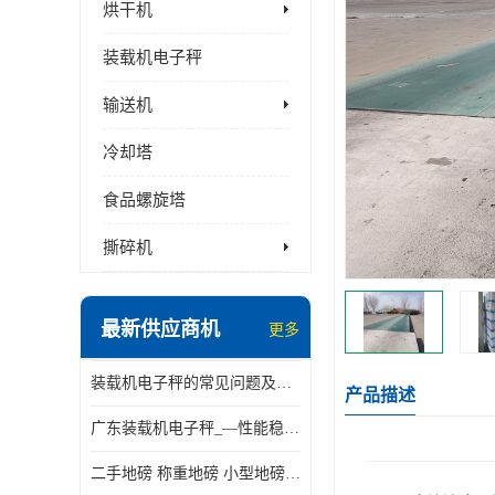
烘干机
装载机电子秤
输送机
冷却塔
食品螺旋塔
撕碎机
最新供应商机
更多
装载机电子秤的常见问题及解决方法介绍
产品描述
广东装载机电子秤_—性能稳定—操作简单—品质可靠
二手地磅 称重地磅 小型地磅 一百吨地磅