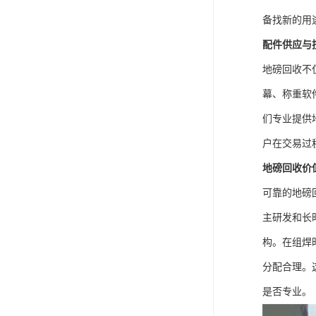
备找新的用
配件供应与
地磅回收不
幕、称重软
们专业提供
户在交易过
地磅回收价
可靠的地磅
主研发和长
构。在组焊
分配合理。
是否专业。