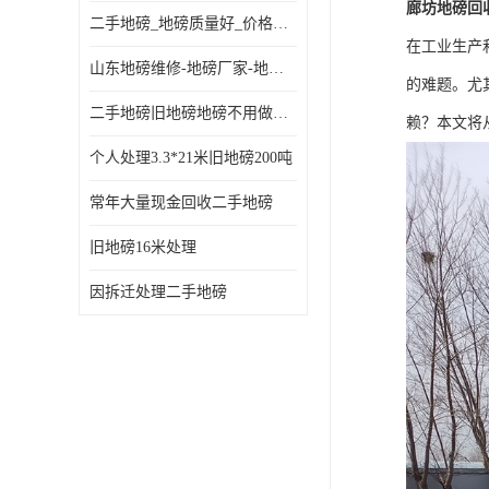
廊坊地磅回
二手地磅_地磅质量好_价格便宜这里找【地磅行家】
在工业生产
山东地磅维修-地磅厂家-地磅价格-二手地磅
的难题。尤
二手地磅旧地磅地磅不用做地基
赖？本文将
个人处理3.3*21米旧地磅200吨
常年大量现金回收二手地磅
旧地磅16米处理
因拆迁处理二手地磅