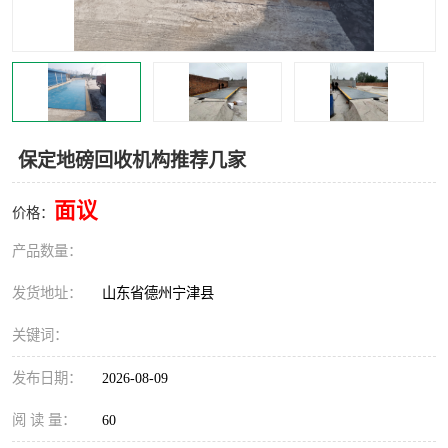
撕碎机
木材撕碎机
塑料撕碎机
金属撕碎机
保定地磅回收机构推荐几家
面议
价格：
产品数量：
发货地址：
山东省德州宁津县
关键词：
发布日期：
2026-08-09
阅 读 量：
60