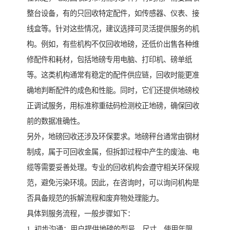
整台设备，有的只回收特定配件，如传感器、仪表、接
线盒等。针对这些情况，建议选择可灵活提供服务的机
构。例如，有些机构不仅回收地磅，还低价出售各种维
修配件和耗材，包括地磅专用电脑、打印机、磅单纸
等。这类机构通常有稳定的配件供应链，回收时能更准
确地判断配件的成色和性能。同时，它们还提供地磅校
正调试服务，用标准称重砝码检测校正地磅，确保回收
前的数据准确性。
另外，地磅回收还涉及环保要求。地磅秤台通常由钢材
制成，属于可回收金属，但拆卸过程中产生的废油、电
缆等需要妥善处理。专业的回收机构会遵守相关环保规
范，避免污染环境。因此，在咨询时，可以询问机构是
否具备规范的拆解流程和废弃物处理能力。
具体到服务流程，一般步骤如下：
1. 初步沟通：用户提供地磅的型号、尺寸、使用年限、