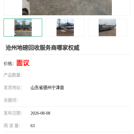
撕碎机
木材撕碎机
塑料撕碎机
金属撕碎机
沧州地磅回收服务商哪家权威
面议
价格：
产品数量：
发货地址：
山东省德州宁津县
关键词：
发布日期：
2026-08-08
阅 读 量：
63