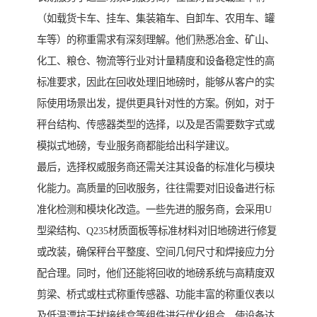
（如载货卡车、挂车、集装箱车、自卸车、农用车、罐
车等）的称重需求有深刻理解。他们熟悉冶金、矿山、
化工、粮仓、物流等行业对计量精度和设备稳定性的高
标准要求，因此在回收处理旧地磅时，能够从客户的实
际使用场景出发，提供更具针对性的方案。例如，对于
秤台结构、传感器类型的选择，以及是否需要数字式或
模拟式地磅，专业服务商都能给出科学建议。
最后，选择权威服务商还需关注其设备的标准化与模块
化能力。高质量的回收服务，往往需要对旧设备进行标
准化检测和模块化改造。一些先进的服务商，会采用U
型梁结构、Q235材质面板等标准材料对旧地磅进行修复
或改装，确保秤台平整度、空间几何尺寸和焊接应力分
配合理。同时，他们还能将回收的地磅系统与高精度双
剪梁、桥式或柱式称重传感器、功能丰富的称重仪表以
及低温漂抗干扰接线盒等组件进行优化组合，使设备达