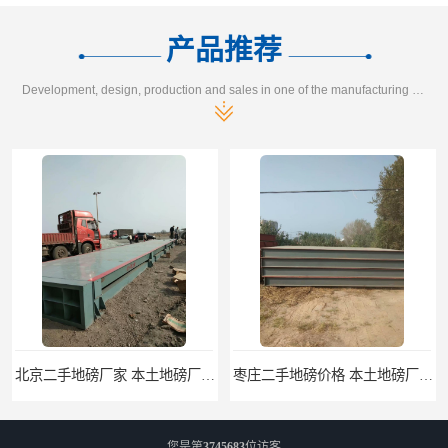
产品推荐
Development, design, production and sales in one of the manufacturing enterprises
枣庄二手地磅价格 本土地磅厂100秒报价
您是第
3745683
位访客