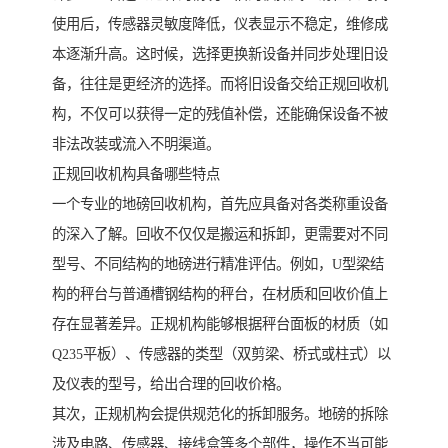
使用后，传感器灵敏度降低，仪表显示不稳定，维修成
本逐渐升高。这时候，选择更换新设备并同步处理旧设
备，往往是更经济的选择。而将旧设备交给正规回收机
构，不仅可以获得一定的残值补偿，还能确保设备不被
非法改装或流入不明渠道。
正规回收机构具备哪些特点
一个专业的地磅回收机构，首先应具备对各类称重设备
的深入了解。回收不仅仅是搬运和拆卸，更需要对不同
型号、不同结构的地磅进行精准评估。例如，U型梁结
构的秤台与普通槽钢结构的秤台，在材质和回收价值上
存在显著差异。正规机构能够根据秤台面板的材质（如
Q235平板）、传感器的类型（双剪梁、桥式或柱式）以
及仪表的型号，给出合理的回收价格。
其次，正规机构会提供规范化的拆卸服务。地磅的拆除
涉及电路、传感器、接线盒等多个部件，操作不当可能