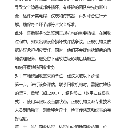
导致安全隐患或部件损坏。有经验的团队会先切断电
源，逐件分离电缆、仪表和传感器，再对秤台进行分
解，确保每个环节都符合安全标准。
此外，售后服务也是鉴别正规机构的重要指标。在回收
过程中，如果出现设备损坏或评估争议，正规机构会依
据协议承担相应责任。同时，他们还会提供拆卸后的场
地清理服务，避免留下建筑垃圾影响后续施工。
如何开展地磅回收业务
对于有地磅回收需求的单位，建议采取以下步骤：
第一步，进行设备评估。联系回收机构时，需提供地磅
的型号、量程（如1200T）、结构形式（数字式或模拟
式）、使用年限以及当前状态。正规机构会派专业技术
人员到场勘查，测量秤台尺寸，检查传感器和仪表的完
好程度。
第二步，签订回收协议。协议中应明确回收范围、价