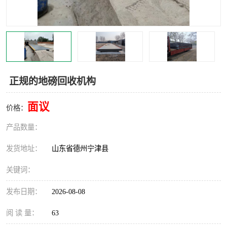
撕碎机
木材撕碎机
塑料撕碎机
金属撕碎机
正规的地磅回收机构
面议
价格：
产品数量：
发货地址：
山东省德州宁津县
关键词：
发布日期：
2026-08-08
阅 读 量：
63