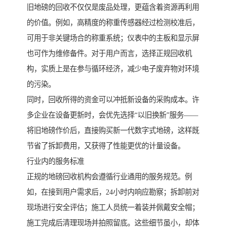
旧地磅的回收不仅仅是废品处理，更蕴含着资源再利用
的价值。例如，高精度的称重传感器经过检测校准后，
可用于非关键场合的称重系统；仪表中的主板和显示屏
也可作为维修备件。对于用户而言，选择正规回收机
构，实质上是在参与循环经济，减少电子废弃物对环境
的污染。
同时，回收所得的资金可以冲抵新设备的采购成本。许
多企业在设备更新时，会优先选择“以旧换新”服务——
将旧地磅作价后，直接购买新一代数字式地磅，这样既
节省了拆卸费用，又获得了性能更优的计量设备。
行业内的服务标准
正规的地磅回收机构会遵循行业通用的服务规范。例
如，在接到用户需求后，24小时内响应勘察；拆卸前对
现场进行安全评估；施工人员统一着装并佩戴安全帽；
施工完成后清理现场并拍照留底。这些细节虽小，却体