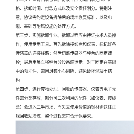
格、拆卸时间、付款方式以及安全责任划分。特别注
意，协议需约定设备拆除后的场地恢复标准，以及电
缆、基础等附属设施的处理方式。
第三步，实施拆卸作业。拆卸过程应由持证技术人员操
作，使用专用工具。首先拆除接线盒和仪表，标记好各
传感器的连接线路；然后切断传感器与秤台的固定螺
栓；最后用吊车将秤台分段吊装运走。对于固定在基础
中的预埋件，需用风镐小心剔除，避免破坏混凝土结
构。
第四步，进行废物处理。回收的传感器、仪表等电子元
件需分类存放，部分可二次利用的配件（如仪表、接线
盒）会进入二手市场，而失去使用价值的钢材则送往正
规回收站冶炼。整个过程需符合环保要求。