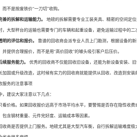
，而不是按废铁价“一刀切”收购。
完善的拆解和运输能力。
地磅的拆解需要专业工装夹具、精密的空间定位
时，大型秤台的运输也需要专门的车辆和起重设备，避免运输过程中的二
透明的评估和报价。
靠谱的回收商会派专业人员上门勘测，根据设备的新
，并提供合理报价，而不是用“高价回收”的噱头吸引客户后压价。
后续服务能力。
优秀的回收商不仅能回收旧设备，还能为新设备安装、旧
长加固或升级改造，这时候有实力的回收商就能提供从回收、改造到安装
收服务的注意事项
中，建议大家注意以下几点：
只看价格。如果回收报价远高于市场平均水平，要警惕是否存在隐性收费
，包含钢材重量、元件完好度、运输成本等因素。
回收商是否提供上门服务。地磅尤其是大型汽车衡，自行拆解运输难度极