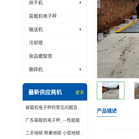
烘干机
装载机电子秤
输送机
冷却塔
食品螺旋塔
撕碎机
最新供应商机
更多
装载机电子秤的常见问题及解决方法介绍
产品描述
广东装载机电子秤_—性能稳定—操作简单—品质可靠
二手地磅 称重地磅 小型地磅 一百吨地磅