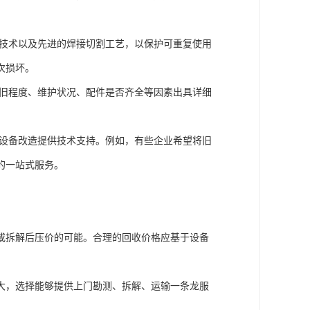
技术以及先进的焊接切割工艺，以保护可重复使用
次损坏。
旧程度、维护状况、配件是否齐全等因素出具详细
设备改造提供技术支持。例如，有些企业希望将旧
的一站式服务。
或拆解后压价的可能。合理的回收价格应基于设备
大，选择能够提供上门勘测、拆解、运输一条龙服