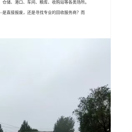
、仓储、港口、车间、粮库、收购站等各类场所。
—是直接报废，还是寻找专业的回收服务商？而