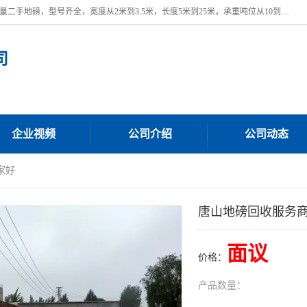
本公司常年出售回收二手地磅，回收出售二手地磅。 近期本公司回收大量二手地磅，型号齐全，宽度从2米到3.5米，长度5米到25米，承重吨位从10到200吨，成色7—9成新。 ? 使用年限6个月至2年，产品来源于个人闲置品，工矿企业停用品，因小换大而来。 精准度和新的一样， 二手地磅是内行人的选择，打个电话就省钱朋友您好等什么
司
企业视频
公司介绍
公司动态
家好
唐山地磅回收服务
面议
价格：
产品数量：