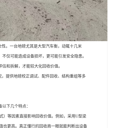
全性。一台地磅尤其是大型汽车衡，动辄十几米
，不仅可能造成设备损坏，更可能引发安全隐患。
评估和拆解，才能较大化回收价值。
况，提供地磅校正调试、配件回收、结构重组等多
备以下几个特点：
式）等因素直接影响回收价值。例如，采用U型梁
价值也更高。真正懂行的回收商一眼就能判断出设备