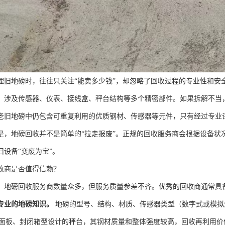
理旧地磅时，往往只关注“能卖多少钱”，却忽略了回收过程的专业性和安
，涉及传感器、仪表、接线盒、秤台结构等多个精密部件。如果拆解不当
老旧地磅中仍包含可重复利用的优质钢材、传感器等元件，只有经过专业
是，地磅回收并不是简单的“拉走报废”。正规的回收服务商会根据设备状
旧设备“变废为宝”。
收商是否值得信赖？
，地磅回收服务商数量众多，但服务质量参差不齐。优秀的回收商通常具
专业的地磅知识。
地磅的型号、结构、材质、传感器类型（数字式或模拟
35面板、封闭箱型设计的秤台，其钢材质量和整体强度较高，回收再利用