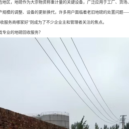
边地区，地磅作为大宗物资称重计量的关键设备，广泛应用于工厂、货场
产规模的调整、设备的更新换代，许多用户面临着老旧地磅的处置问题—
回收服务商哪家好”则成为了不少企业主和管理者关注的焦点。
找专业的地磅回收服务？