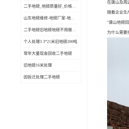
在唐山及周
二手地磅_地磅质量好_价格便宜这里找【地磅行家】
随着企业生
山东地磅维修-地磅厂家-地磅价格-二手地磅
“唐山地磅
二手地磅旧地磅地磅不用做地基
为什么需要
个人处理3.3*21米旧地磅200吨
常年大量现金回收二手地磅
旧地磅16米处理
因拆迁处理二手地磅