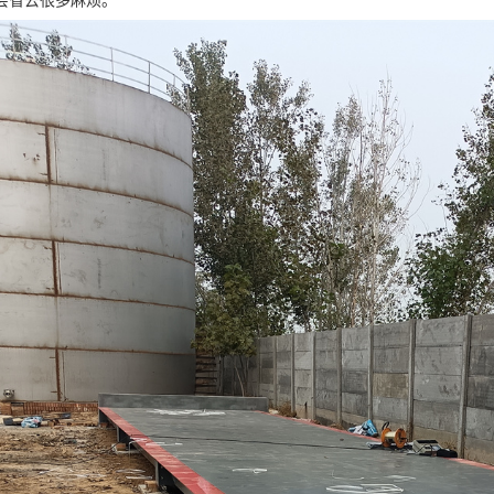
会省去很多麻烦。