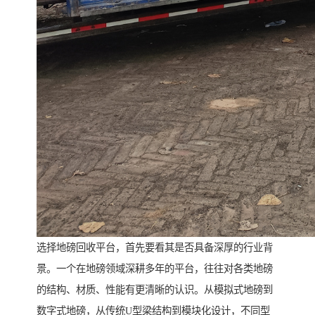
选择地磅回收平台，首先要看其是否具备深厚的行业背
景。一个在地磅领域深耕多年的平台，往往对各类地磅
的结构、材质、性能有更清晰的认识。从模拟式地磅到
数字式地磅，从传统U型梁结构到模块化设计，不同型