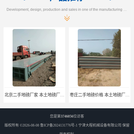
Development, design, production and sales in one of the manufacturing enterprises
枣庄二手地磅价格 本土地磅厂100秒报价
滨州二手地磅价格 价格优惠
您是第
3746056
位访客
版权所有 ©2026-08-08
鲁ICP备2024131776号-1
宁津大程机械设备有限公司
保留