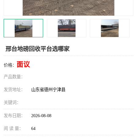
撕碎机
木材撕碎机
塑料撕碎机
金属撕碎机
邢台地磅回收平台选哪家
面议
价格：
产品数量：
发货地址：
山东省德州宁津县
关键词：
发布日期：
2026-08-08
阅 读 量：
64