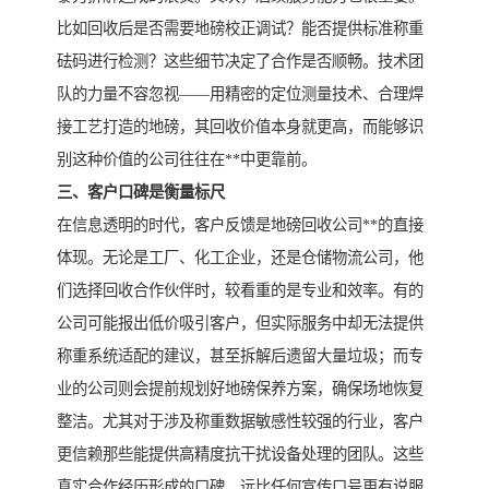
比如回收后是否需要地磅校正调试？能否提供标准称重
砝码进行检测？这些细节决定了合作是否顺畅。技术团
队的力量不容忽视——用精密的定位测量技术、合理焊
接工艺打造的地磅，其回收价值本身就更高，而能够识
别这种价值的公司往往在**中更靠前。
三、客户口碑是衡量标尺
在信息透明的时代，客户反馈是地磅回收公司**的直接
体现。无论是工厂、化工企业，还是仓储物流公司，他
们选择回收合作伙伴时，较看重的是专业和效率。有的
公司可能报出低价吸引客户，但实际服务中却无法提供
称重系统适配的建议，甚至拆解后遗留大量垃圾；而专
业的公司则会提前规划好地磅保养方案，确保场地恢复
整洁。尤其对于涉及称重数据敏感性较强的行业，客户
更信赖那些能提供高精度抗干扰设备处理的团队。这些
真实合作经历形成的口碑，远比任何宣传口号更有说服