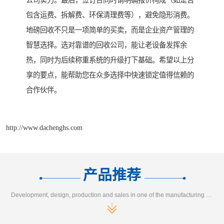
公司实力。最后，签订合同时请明确报价构成（如是否
包含运费、拆解费、环保清理费等），避免隐形消费。
地磅回收不只是一项简单的买卖，而是企业资产管理的
智慧选择。选对靠谱的回收公司，能让老设备发挥余
热，同时为后续称重系统的升级打下基础。希望以上分
享的要点，能帮助您在众多选择中快速锁定值得信赖的
合作伙伴。
http://www.dachenghs.com
产品推荐
Development, design, production and sales in one of the manufacturing enterprises