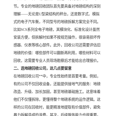
节。专业的地磅回收团队首先要具备对地磅结构的深刻
理解——无论是U型梁结构的秤台，还是数字式、模拟
式的电子汽车衡，不同型号的地磅拆解方案完全不同。
比如SCS系列全电子地磅，其模块化、标准化设计虽然
安装方便，但拆解时如果不按规范操作，很容易损坏传
感器、仪表等核心部件。此外，回收公司还需要评估旧
地磅的价值：哪些部件可以翻新再利用，哪些材料可以
回收，这需要专业人员现场勘察后才能给出合理报价。
二、选地磅回收公司，这几点要留意
在地磅回收公司**中，专业性始终是首要考量。例如，
有的公司不仅回收设备，还能提供接地气的服务：地磅
改造、升级、加长加固，甚至地磅基础施工。这意味着
他们不仅懂拆除，更懂得整个地磅系统的运作逻辑。这
样的公司在回收时，能更精准地提取有价值部件，避免
暴力拆解造成的浪费。其次，后续服务能力也很重要。