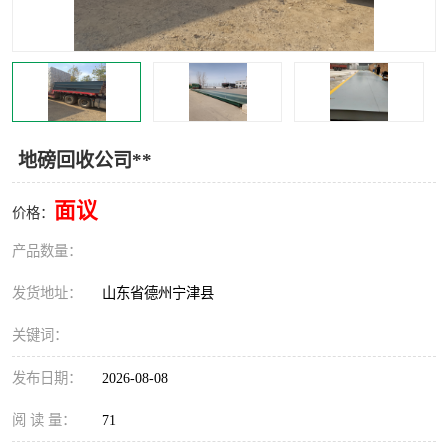
撕碎机
木材撕碎机
塑料撕碎机
金属撕碎机
地磅回收公司**
面议
价格：
产品数量：
发货地址：
山东省德州宁津县
关键词：
发布日期：
2026-08-08
阅 读 量：
71