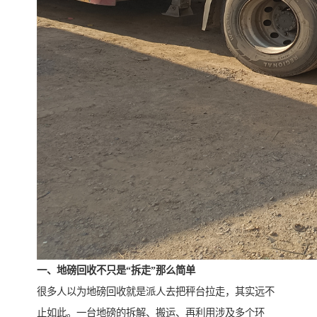
一、地磅回收不只是“拆走”那么简单
很多人以为地磅回收就是派人去把秤台拉走，其实远不
止如此。一台地磅的拆解、搬运、再利用涉及多个环