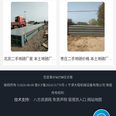
北京二手地磅厂家 本土地磅厂100秒报价
枣庄二手地磅价格 本土地磅厂100秒报价
您是第
3742750
位访客
版权所有 ©2026-08-08
鲁ICP备2024131776号-1
宁津大程机械设备有限公司
保留
所有权利.
技术支持：
八方资源网
免责声明
管理员入口
网站地图