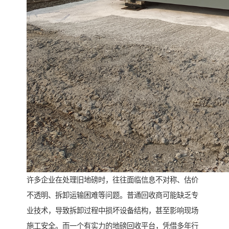
许多企业在处理旧地磅时，往往面临信息不对称、估价
不透明、拆卸运输困难等问题。普通回收商可能缺乏专
业技术，导致拆卸过程中损坏设备结构，甚至影响现场
施工安全。而一个有实力的地磅回收平台，凭借多年行