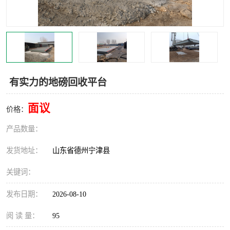
撕碎机
木材撕碎机
塑料撕碎机
金属撕碎机
有实力的地磅回收平台
面议
价格：
产品数量：
发货地址：
山东省德州宁津县
关键词：
发布日期：
2026-08-10
阅 读 量：
95