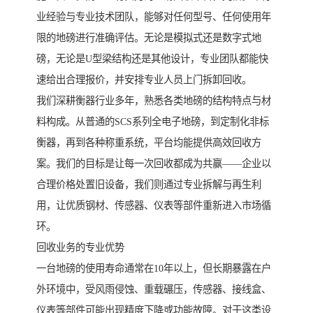
业经验与专业技术团队，能够对任何型号、任何使用年
限的地磅进行准确评估。无论是模拟式还是数字式地
磅，无论是U型梁结构还是其他设计，专业团队都能快
速给出合理报价，并安排专业人员上门拆卸回收。
我们深耕衡器行业多年，熟悉各类地磅的结构特点与材
料构成。从普通的SCS系列全电子地磅，到定制化非标
衡器，再到各种称重系统，平台均能提供高效回收方
案。我们的目标是让每一次回收都成为共赢——企业以
合理价格处置旧设备，我们则通过专业拆解与再生利
用，让优质钢材、传感器、仪表等部件重新进入市场循
环。
回收业务的专业优势
一台地磅的使用寿命通常在10年以上，但长期暴露在户
外环境中，受风雨侵蚀、重载碾压，传感器、接线盒、
仪表等部件可能出现精度下降或功能故障。对于这类设