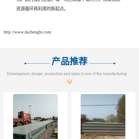
资源循环再利用的新起点。
http://www.dachenghs.com
产品推荐
Development, design, production and sales in one of the manufacturing enterprises