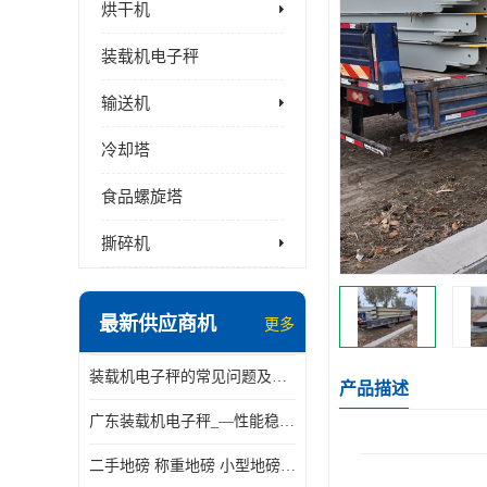
烘干机
装载机电子秤
输送机
冷却塔
食品螺旋塔
撕碎机
最新供应商机
更多
装载机电子秤的常见问题及解决方法介绍
产品描述
广东装载机电子秤_—性能稳定—操作简单—品质可靠
二手地磅 称重地磅 小型地磅 一百吨地磅