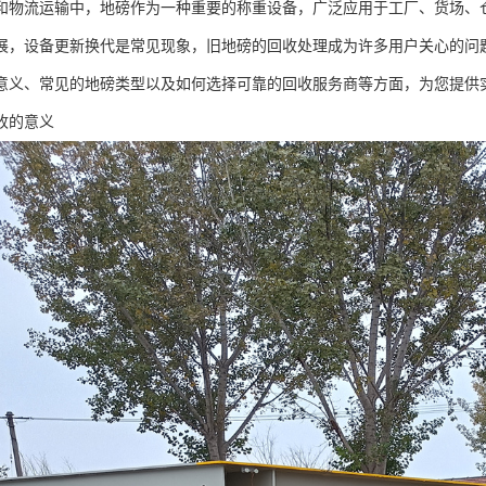
和物流运输中，地磅作为一种重要的称重设备，广泛应用于工厂、货场、
展，设备更新换代是常见现象，旧地磅的回收处理成为许多用户关心的问
意义、常见的地磅类型以及如何选择可靠的回收服务商等方面，为您提供
收的意义