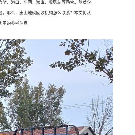
仓储、港口、车间、粮库、收购站等场合。随着企
题。那么，唐山地磅回收机构怎么联系？本文将从
实用的参考信息。