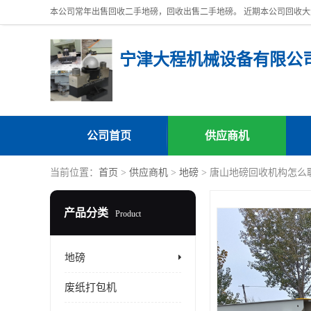
宁津大程机械设备有限公
公司首页
供应商机
当前位置：
首页
>
供应商机
>
地磅
> 唐山地磅回收机构怎么
产品分类
Product
地磅
废纸打包机