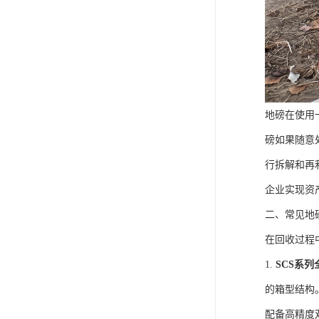
地磅在使用
磅如果随意
行拆解和再
企业实现资
二、常见地
在回收过程
1.
SCS系
的箱型结构
配备高精度