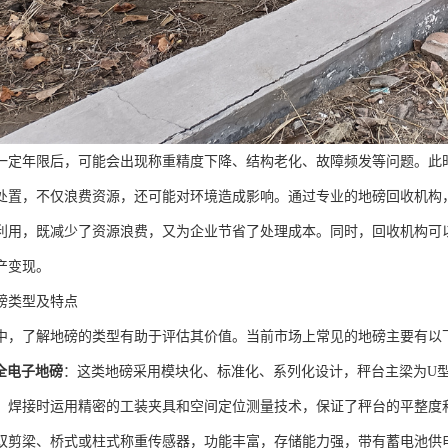
一定年限后，可能会出现称重精度下降、结构老化、故障频发等问题。此
处置，不仅浪费资源，还可能对环境造成影响。通过专业的地磅回收机构
利用，既减少了资源浪费，又为企业节省了处理成本。同时，回收机构可
产变现。
磅类型及特点
中，了解地磅的类型有助于评估其价值。当前市场上常见的地磅主要有以
列全电子地磅
：这类地磅采用模块化、标准化、系列化设计，秤台主梁为U型
。焊接时运用精密的工装夹具和空间定位测量技术，保证了秤台的平整度
双剪梁、桥式或柱式称重传感器，功能丰富，存储能力强，带有蓄电池供