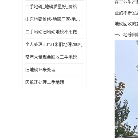
在工业生产
二手地磅_地磅质量好_价格便宜这里找【地磅行家】
业的不断发
山东地磅维修-地磅厂家-地磅价格-二手地磅
地磅回收的
二手地磅旧地磅地磅不用做地基
一、地磅回
个人处理3.3*21米旧地磅200吨
常年大量现金回收二手地磅
旧地磅16米处理
因拆迁处理二手地磅