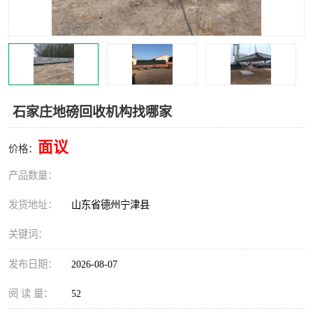
撕碎机
木材撕碎机
塑料撕碎机
金属撕碎机
石家庄地磅回收机构找哪家
面议
价格：
产品数量：
发货地址：
山东省德州宁津县
关键词：
发布日期：
2026-08-07
阅 读 量：
52