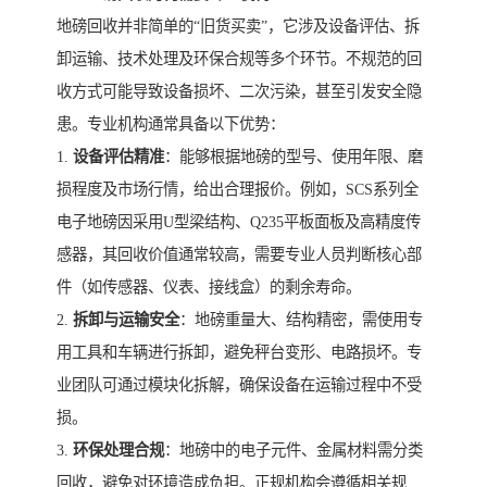
地磅回收并非简单的“旧货买卖”，它涉及设备评估、拆
卸运输、技术处理及环保合规等多个环节。不规范的回
收方式可能导致设备损坏、二次污染，甚至引发安全隐
患。专业机构通常具备以下优势：
1.
设备评估精准
：能够根据地磅的型号、使用年限、磨
损程度及市场行情，给出合理报价。例如，SCS系列全
电子地磅因采用U型梁结构、Q235平板面板及高精度传
感器，其回收价值通常较高，需要专业人员判断核心部
件（如传感器、仪表、接线盒）的剩余寿命。
2.
拆卸与运输安全
：地磅重量大、结构精密，需使用专
用工具和车辆进行拆卸，避免秤台变形、电路损坏。专
业团队可通过模块化拆解，确保设备在运输过程中不受
损。
3.
环保处理合规
：地磅中的电子元件、金属材料需分类
回收，避免对环境造成负担。正规机构会遵循相关规