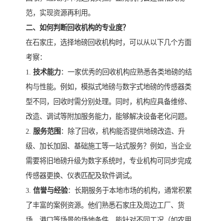
范，实现资源再利用。
二、如何判断回收机构的专业度？
在石家庄，选择地磅回收机构时，可以从以下几个方面
考察：
1.
技术能力
：一家优秀的回收机构应熟悉各类地磅的结
构与性能。例如，模拟式地磅与数字式地磅的传感器类
型不同，回收时需分别处理。同时，机构应具备维修、
改造、调试等附加服务能力，能够解决设备老化问题。
2.
服务范围
：除了回收，机构能否提供地磅改造、升
级、加长加固、基础施工等一站式服务？例如，当企业
需要将旧地磅升级为数字系统时，专业机构可同步完成
传感器更换、仪表匹配及软件调试。
3.
信誉与经验
：长期服务于本地市场的机构，通常积累
了丰富的案例资源。他们熟悉石家庄及周边工厂、货
场、港口等场景的场地条件，能针对不同工况（如农用