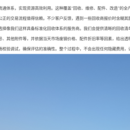
流通体系，实现资源高效利用。这种覆盖“回收、维修、配件、改造”的全
公正的交易流程值得信赖。不少客户反馈，遇到一些回收商报价时含糊其辞
选择像我们这样具备标准化回收体系的服务商。我们会提供清晰的回收清
号、其他附件等，并依据当天市场废钢价格、配件折旧率等因素，给出透
场校验调试，确保评估的准确性。整个过程中，不会出现任何隐藏费用，