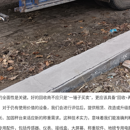
的全面性是关键。好的回收商不应只是“一锤子买卖”，更应该具备“回收+
。对于仍有使用价值的设备，我们会进行评估后，提供租赁、改造或升级
长、加固秤台来适应新的称重需求。这种技术实力，意味着我们能准确判
专用配件，包括传感器、仪表、接线盒、大屏幕、称重软件、地磅专用电