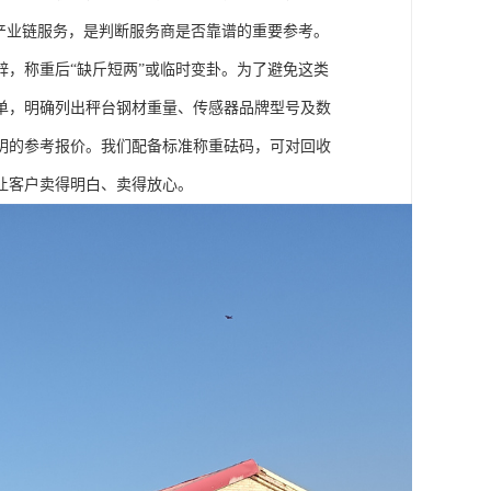
产业链服务，是判断服务商是否靠谱的重要参考。
，称重后“缺斤短两”或临时变卦。为了避免这类
单，明确列出秤台钢材重量、传感器品牌型号及数
明的参考报价。我们配备标准称重砝码，可对回收
让客户卖得明白、卖得放心。