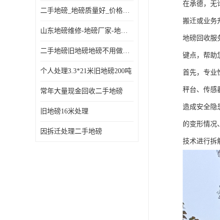
在承德，无
二手地磅_地磅质量好_价格便宜这里找【地磅行家】
搬迁或业务
山东地磅维修-地磅厂家-地磅价格-二手地磅
地磅回收服
二手地磅旧地磅地磅不用做地基
键点，帮助
个人处理3.3*21米旧地磅200吨
首先，专业
秤台、传感
常年大量现金回收二手地磅
造成安全隐
旧地磅16米处理
的变形情况
因拆迁处理二手地磅
技术进行拆