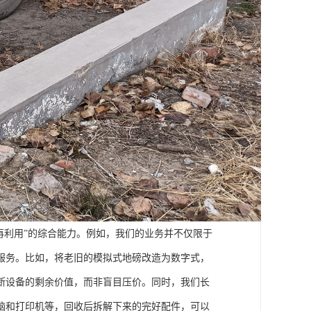
再利用”的综合能力。例如，我们的业务并不仅限于
服务。比如，将老旧的模拟式地磅改造为数字式，
断设备的剩余价值，而非盲目压价。同时，我们长
脑和打印机等，回收后拆解下来的完好配件，可以