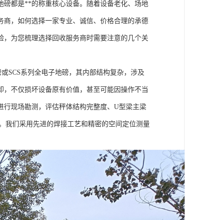
磅都是**的称重核心设备。随着设备老化、场地
务商，如何选择一家专业、诚信、价格合理的承德
验，为您梳理选择回收服务商时需要注意的几个关
磅或SCS系列全电子地磅，其内部结构复杂，涉及
卸，不仅损坏设备原有价值，甚至可能因操作不当
进行现场勘测，评估秤体结构完整度、U型梁主梁
况。我们采用先进的焊接工艺和精密的空间定位测量