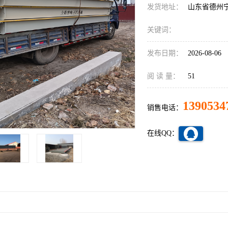
发货地址：
山东省德州
关键词：
发布日期：
2026-08-06
阅 读 量：
51
1390534
销售电话：
在线QQ：