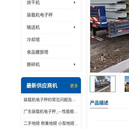
烘干机
装载机电子秤
输送机
冷却塔
食品螺旋塔
撕碎机
最新供应商机
更多
装载机电子秤的常见问题及解决方法介绍
产品描述
广东装载机电子秤_—性能稳定—操作简单—品质可靠
二手地磅 称重地磅 小型地磅 一百吨地磅