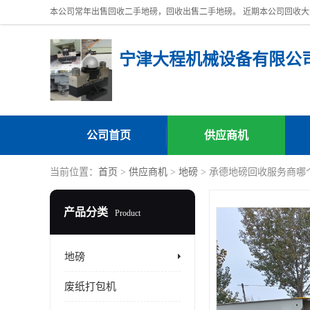
宁津大程机械设备有限公
公司首页
供应商机
当前位置：
首页
>
供应商机
>
地磅
> 承德地磅回收服务商哪
产品分类
Product
地磅
废纸打包机