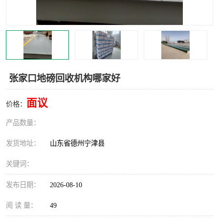
撕碎机
木材撕碎机
塑料撕碎机
金属撕碎机
张家口地磅回收机构哪家好
面议
价格：
产品数量：
发货地址：
山东省德州宁津县
关键词：
发布日期：
2026-08-10
阅 读 量：
49