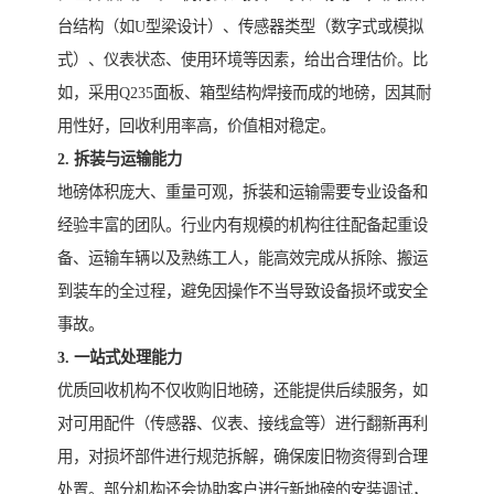
台结构（如U型梁设计）、传感器类型（数字式或模拟
式）、仪表状态、使用环境等因素，给出合理估价。比
如，采用Q235面板、箱型结构焊接而成的地磅，因其耐
用性好，回收利用率高，价值相对稳定。
2. 拆装与运输能力
地磅体积庞大、重量可观，拆装和运输需要专业设备和
经验丰富的团队。行业内有规模的机构往往配备起重设
备、运输车辆以及熟练工人，能高效完成从拆除、搬运
到装车的全过程，避免因操作不当导致设备损坏或安全
事故。
3. 一站式处理能力
优质回收机构不仅收购旧地磅，还能提供后续服务，如
对可用配件（传感器、仪表、接线盒等）进行翻新再利
用，对损坏部件进行规范拆解，确保废旧物资得到合理
处置。部分机构还会协助客户进行新地磅的安装调试，