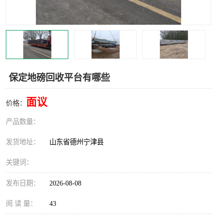
撕碎机
木材撕碎机
塑料撕碎机
金属撕碎机
保定地磅回收平台有哪些
面议
价格：
产品数量：
发货地址：
山东省德州宁津县
关键词：
发布日期：
2026-08-08
阅 读 量：
43