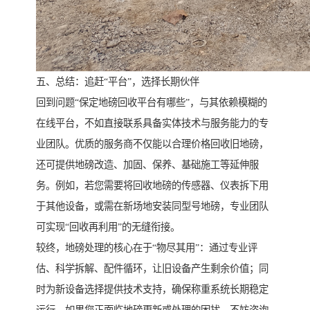
五、总结：追赶“平台”，选择长期伙伴
回到问题“保定地磅回收平台有哪些”，与其依赖模糊的
在线平台，不如直接联系具备实体技术与服务能力的专
业团队。优质的服务商不仅能以合理价格回收旧地磅，
还可提供地磅改造、加固、保养、基础施工等延伸服
务。例如，若您需要将回收地磅的传感器、仪表拆下用
于其他设备，或需在新场地安装同型号地磅，专业团队
可实现“回收再利用”的无缝衔接。
较终，地磅处理的核心在于“物尽其用”：通过专业评
估、科学拆解、配件循环，让旧设备产生剩余价值；同
时为新设备选择提供技术支持，确保称重系统长期稳定