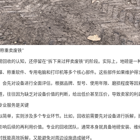
称重卖废铁”
磅回收的认知，还停留在“拆下来过秤卖废铁”的阶段。实际上，地磅是一
幕、称重软件、专用电脑和打印机等多个核心部件。这些部件如果维护得
，会先对设备进行全面评估，根据品牌、型号、使用年限、磨损程度等因
道，往往因为缺乏对设备价值的判断，给出低价甚至压价，导致卖家的利
专业服务是关键
似简单，实则涉及多个专业环节。比如，回收前需要先对设备进行拆解，
影响后续的再利用价值。专业的回收团队，通常本身就具备地磅安装、维
时既能高效拆解，又能避免对周边设施造成破坏。