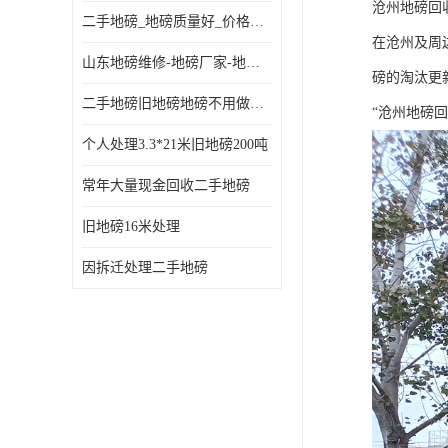
沧州地磅回
二手地磅_地磅质量好_价格便宜这里找【地磅行家】
在沧州及周
山东地磅维修-地磅厂家-地磅价格-二手地磅
磅的淘汰更
二手地磅旧地磅地磅不用做地基
“沧州地磅
个人处理3.3*21米旧地磅200吨
常年大量现金回收二手地磅
旧地磅16米处理
因拆迁处理二手地磅