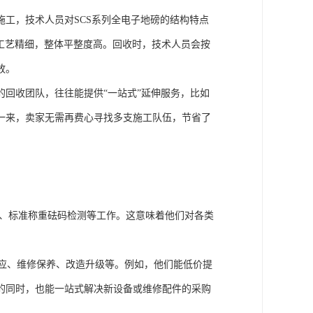
工，技术人员对SCS系列全电子地磅的结构特点
接工艺精细，整体平整度高。回收时，技术人员会按
放。
回收团队，往往能提供“一站式”延伸服务，比如
一来，卖家无需再费心寻找多支施工队伍，节省了
、标准称重砝码检测等工作。这意味着他们对各类
供应、维修保养、改造升级等。例如，他们能低价提
的同时，也能一站式解决新设备或维修配件的采购