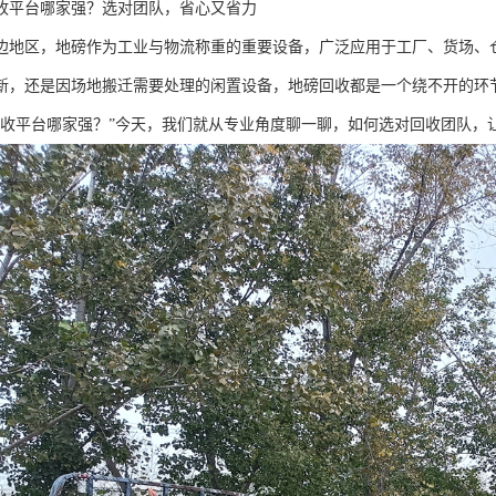
收平台哪家强？选对团队，省心又省力
边地区，地磅作为工业与物流称重的重要设备，广泛应用于工厂、货场、
新，还是因场地搬迁需要处理的闲置设备，地磅回收都是一个绕不开的环
回收平台哪家强？”今天，我们就从专业角度聊一聊，如何选对回收团队，