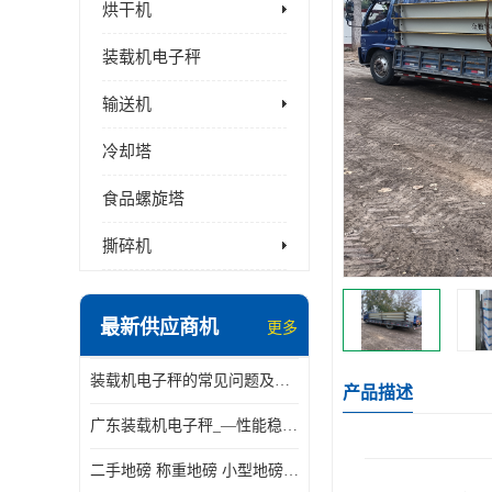
烘干机
装载机电子秤
输送机
冷却塔
食品螺旋塔
撕碎机
最新供应商机
更多
装载机电子秤的常见问题及解决方法介绍
产品描述
广东装载机电子秤_—性能稳定—操作简单—品质可靠
二手地磅 称重地磅 小型地磅 一百吨地磅