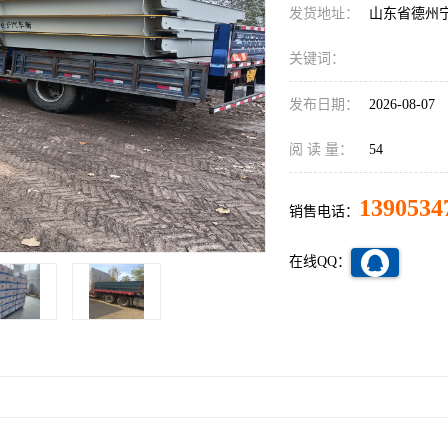
发货地址：
山东省德州
关键词：
发布日期：
2026-08-07
阅 读 量：
54
1390534
销售电话：
在线QQ：