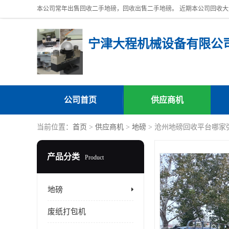
宁津大程机械设备有限公
公司首页
供应商机
当前位置：
首页
>
供应商机
>
地磅
> 沧州地磅回收平台哪家
产品分类
Product
地磅
废纸打包机