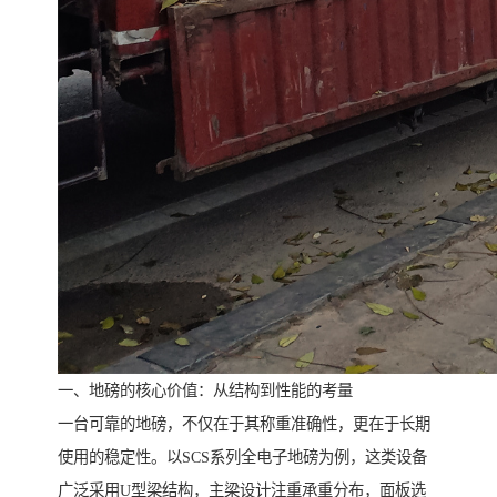
一、地磅的核心价值：从结构到性能的考量
一台可靠的地磅，不仅在于其称重准确性，更在于长期
使用的稳定性。以SCS系列全电子地磅为例，这类设备
广泛采用U型梁结构，主梁设计注重承重分布，面板选