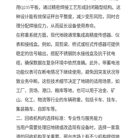
用Q235平板，通过精密焊接工艺形成封闭箱型结构。这
种设计能有效保证秤台平整度，减少变形风险，同时合
理分配焊接应力，从而延长设备使用寿命。
在称重系统方面，现代地磅通常集成高精度传感器、仪
表和接线盒。例如，双剪梁、桥式或柱式传感器可提供
稳定的信号输出，搭配不锈钢防水接线盒及抗干扰电
缆，确保数据在复杂环境中依然准确。此外，带蓄电池
功能仪表可在断电情况下继续使用，避免因突发状况导
致业务中断。这些技术细节决定了地磅的适用场景，如
工厂、货场、港口、粮库等地，也可以用于冶金、矿
山、化工、物流等行业的车辆称重，包括卡车、挂车、
集装箱车、自卸车等。
二、回收机构的选择标准：专业性与服务能力
当用户需要处理旧地磅或改造现有设备时，选择一家靠
谱的回收机构至关重要。邢台市场上有不少机构提供地