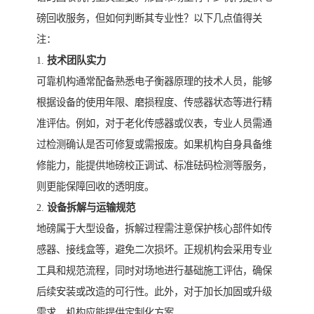
磅回收服务，但如何判断其专业性？以下几点值得关
注：
1.
技术团队实力
可靠机构通常配备熟悉电子衡器原理的技术人员，能够
根据设备的使用年限、磨损程度、传感器状态等进行精
准评估。例如，对于老化传感器或仪表，专业人员需通
过检测确认是否可修复或需报废。如果机构自身具备维
修能力，能提供地磅校正调试、标准砝码检测等服务，
则更能保障回收的透明度。
2.
设备拆解与运输规范
地磅属于大型设备，拆解过程需注意保护核心部件如传
感器、接线盒等，避免二次损坏。正规机构会采用专业
工具和规范流程，同时对场地进行基础施工评估，确保
后续安装或改造的可行性。此外，对于加长加固或升级
需求，机构应能提供定制化方案。