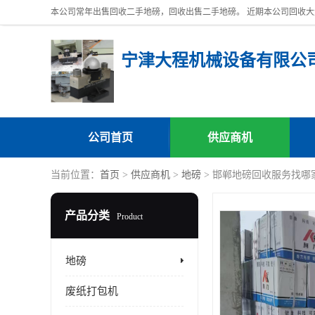
宁津大程机械设备有限公
公司首页
供应商机
当前位置：
首页
>
供应商机
>
地磅
> 邯郸地磅回收服务找哪
产品分类
Product
地磅
废纸打包机