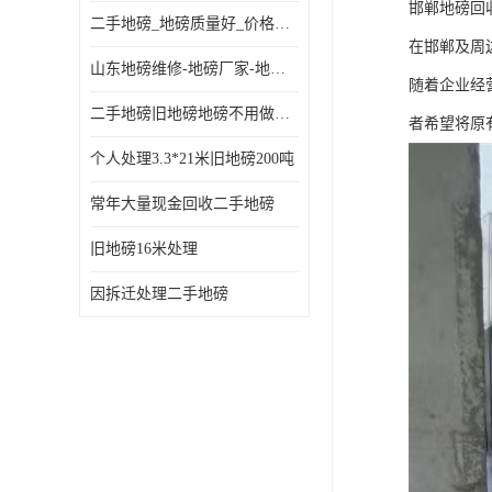
邯郸地磅回
二手地磅_地磅质量好_价格便宜这里找【地磅行家】
在邯郸及周
山东地磅维修-地磅厂家-地磅价格-二手地磅
随着企业经
二手地磅旧地磅地磅不用做地基
者希望将原
个人处理3.3*21米旧地磅200吨
常年大量现金回收二手地磅
旧地磅16米处理
因拆迁处理二手地磅