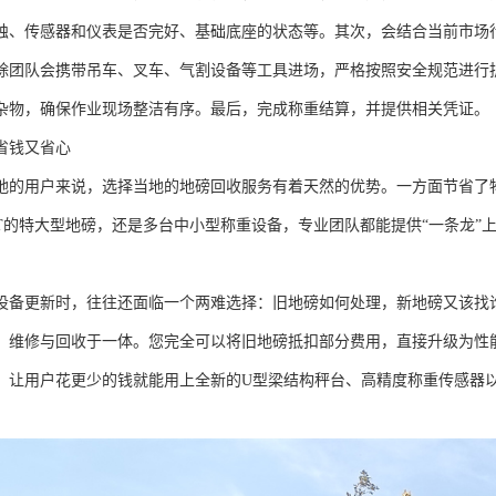
蚀、传感器和仪表是否完好、基础底座的状态等。其次，会结合当前市场
除团队会携带吊车、叉车、气割设备等工具进场，严格按照安全规范进行
杂物，确保作业现场整洁有序。最后，完成称重结算，并提供相关凭证。
省钱又省心
地的用户来说，选择当地的地磅回收服务有着天然的优势。一方面节省了
00T的特大型地磅，还是多台中小型称重设备，专业团队都能提供“一条龙
设备更新时，往往还面临一个两难选择：旧地磅如何处理，新地磅又该找
、维修与回收于一体。您完全可以将旧地磅抵扣部分费用，直接升级为性能
，让用户花更少的钱就能用上全新的U型梁结构秤台、高精度称重传感器