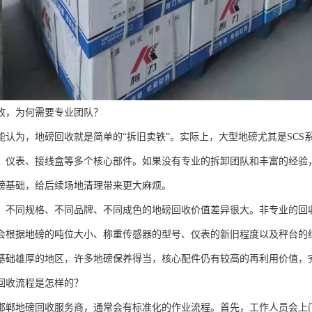
收，为何需要专业团队？
能认为，地磅回收就是简单的“拆旧卖铁”。实际上，大型地磅尤其是SC
、仪表、接线盒等多个核心部件。如果没有专业的拆卸团队和丰富的经验
磅基础，给后续场地清理带来更大麻烦。
，不同规格、不同品牌、不同成色的地磅回收价值差异很大。非专业的回收
会根据地磅的吨位大小、称重传感器的型号、仪表的新旧程度以及秤台的
基础雄厚的地区，许多地磅保养得当，核心配件仍有较高的再利用价值，完
回收流程是怎样的？
邯郸地磅回收服务商，通常会有标准化的作业流程。首先，工作人员会上