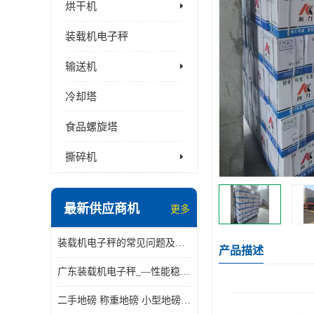
烘干机
装载机电子秤
输送机
冷却塔
食品螺旋塔
撕碎机
最新供应商机
更多
装载机电子秤的常见问题及解决方法介绍
产品描述
广东装载机电子秤_—性能稳定—操作简单—品质可靠
二手地磅 称重地磅 小型地磅 一百吨地磅