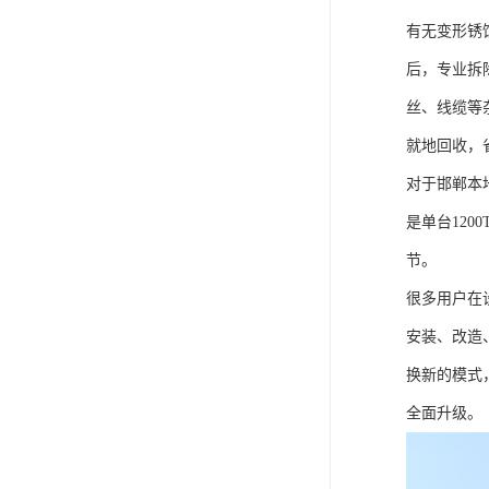
有无变形锈
后，专业拆
丝、线缆等
就地回收，
对于邯郸本
是单台12
节。
很多用户在
安装、改造
换新的模式
全面升级。