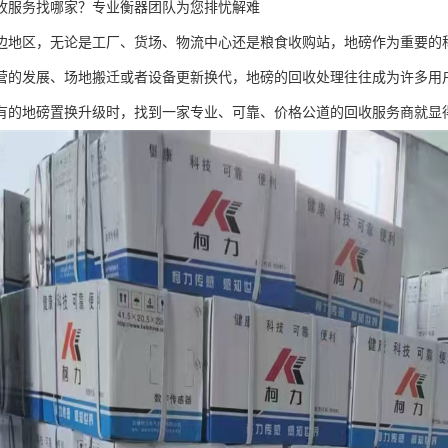
收服务找哪家？专业衡器团队为您排忧解难
边地区，无论是工厂、货场、物流中心还是粮食收购站，地磅作为重要的
营的发展、场地搬迁或者设备更新换代，地磅的回收处理往往成为许多用
有的地磅置换升级时，找到一家专业、可靠、价格公道的回收服务商就显