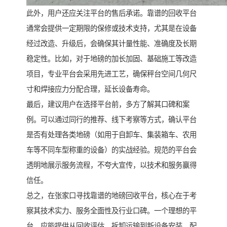
此外，用户还应关注平台的售后承诺。靠谱的回收平台
通常会提供一定期限的保修或技术支持，尤其是在设备
经过改造、升级后，会确保其计量性能、准确度及长期
稳定性。比如，对于地磅的加长加固、基础施工等改造
项目，专业平台会采用先进工艺，确保秤台空间几何尺
寸和焊接应力分配合理，延长设备寿命。
最后，建议用户在选择平台前，多方了解其口碑和案
例。可以通过同行的推荐、线下考察等方式，确认平台
是否有处理各类地磅（如用于自卸车、集装箱车、农用
车等不同车型称重的设备）的实战经验。规范的平台会
透明地展示服务流程，不夸大宣传，以技术和服务赢得
信任。
总之，在张家口寻找靠谱的地磅回收平台，核心在于考
察其技术实力、服务全面性及行业口碑。一个理想的平
台，应能提供从回收评估、拆卸运输到新设备安装、配