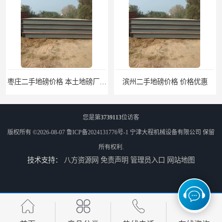
枣庄二手地磅价格 本土地磅厂100秒报价
滨州二手地磅价格 价格优惠
您是第
3739113
位访客
版权所有 ©2026-08-07
鲁ICP备2024131776号-1
宁津大程机械设备有限公司
保留
所有权利.
技术支持：
八方资源网
免责声明
管理员入口
网站地图
潍坊旧地磅出售 厂家直销
邯郸旧地磅报价 本土地磅厂100秒报价