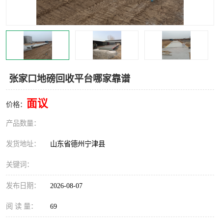
撕碎机
木材撕碎机
塑料撕碎机
金属撕碎机
张家口地磅回收平台哪家靠谱
面议
价格：
产品数量：
发货地址：
山东省德州宁津县
关键词：
发布日期：
2026-08-07
阅 读 量：
69