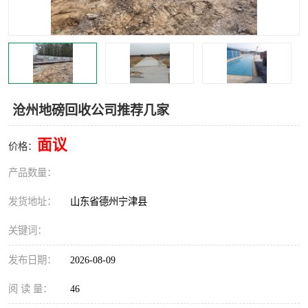
撕碎机
木材撕碎机
塑料撕碎机
金属撕碎机
沧州地磅回收公司推荐几家
面议
价格：
产品数量：
发货地址：
山东省德州宁津县
关键词：
发布日期：
2026-08-09
阅 读 量：
46