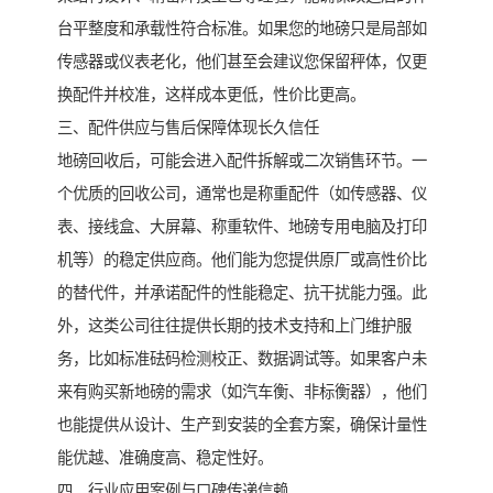
台平整度和承载性符合标准。如果您的地磅只是局部如
传感器或仪表老化，他们甚至会建议您保留秤体，仅更
换配件并校准，这样成本更低，性价比更高。
三、配件供应与售后保障体现长久信任
地磅回收后，可能会进入配件拆解或二次销售环节。一
个优质的回收公司，通常也是称重配件（如传感器、仪
表、接线盒、大屏幕、称重软件、地磅专用电脑及打印
机等）的稳定供应商。他们能为您提供原厂或高性价比
的替代件，并承诺配件的性能稳定、抗干扰能力强。此
外，这类公司往往提供长期的技术支持和上门维护服
务，比如标准砝码检测校正、数据调试等。如果客户未
来有购买新地磅的需求（如汽车衡、非标衡器），他们
也能提供从设计、生产到安装的全套方案，确保计量性
能优越、准确度高、稳定性好。
四、行业应用案例与口碑传递信赖