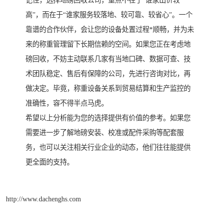
记住，选择地磅回收公司，重点不在于“谁家出价较
高”，而在于“谁家服务较落地、较可靠、较省心”。一个
靠谱的合作伙伴，会让您的设备处置过程*顺畅，并为未
来的称重管理留下长期信赖的空间。如果您正在考虑地
磅回收，不妨主动联系几家有当地口碑、数据可查、技
术团队稳定、售后有保障的公司，先进行咨询对比，再
做决定。毕竟，称重设备关系到贸易结算和生产监控的
准确性，容不得半点马虎。
希望以上分析能为您的选择提供有价值的参考。如果您
需要进一步了解地磅安装、校准或配件采购等配套服
务，也可以关注相关行业企业的动态，他们往往能提供
更全面的支持。
http://www.dachenghs.com