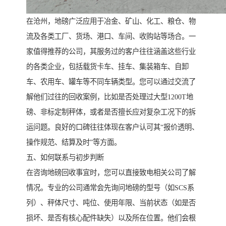
在沧州，地磅广泛应用于冶金、矿山、化工、粮仓、物
流及各类工厂、货场、港口、车间、收购站等场合。一
家值得推荐的公司，其服务过的客户往往涵盖这些行业
的各类企业，包括载货卡车、挂车、集装箱车、自卸
车、农用车、罐车等不同车辆类型。您可以通过交流了
解他们过往的回收案例，比如是否处理过大型1200T地
磅、非标定制秤体，或者是否擅长应对复杂工况下的拆
运问题。良好的口碑往往体现在客户认可其“报价透明、
操作规范、结算及时”等方面。
五、如何联系与初步判断
在咨询地磅回收事宜时，您可以直接致电相关公司了解
情况。专业的公司通常会先询问地磅的型号（如SCS系
列）、秤体尺寸、吨位、使用年限、当前状态（如是否
损坏、是否有核心配件缺失）以及所在位置。他们会根