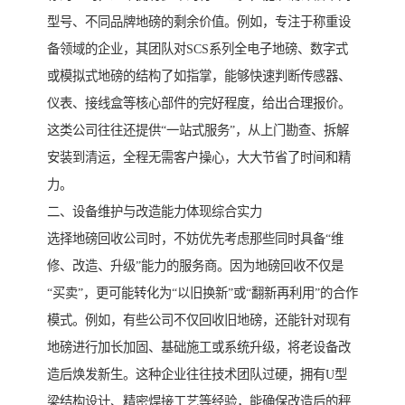
型号、不同品牌地磅的剩余价值。例如，专注于称重设
备领域的企业，其团队对SCS系列全电子地磅、数字式
或模拟式地磅的结构了如指掌，能够快速判断传感器、
仪表、接线盒等核心部件的完好程度，给出合理报价。
这类公司往往还提供“一站式服务”，从上门勘查、拆解
安装到清运，全程无需客户操心，大大节省了时间和精
力。
二、设备维护与改造能力体现综合实力
选择地磅回收公司时，不妨优先考虑那些同时具备“维
修、改造、升级”能力的服务商。因为地磅回收不仅是
“买卖”，更可能转化为“以旧换新”或“翻新再利用”的合作
模式。例如，有些公司不仅回收旧地磅，还能针对现有
地磅进行加长加固、基础施工或系统升级，将老设备改
造后焕发新生。这种企业往往技术团队过硬，拥有U型
梁结构设计、精密焊接工艺等经验，能确保改造后的秤