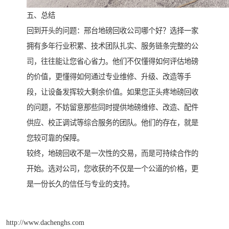
五、总结
回到开头的问题：邢台地磅回收公司哪个好？选择一家
拥有多年行业积累、技术团队扎实、服务链条完整的公
司，往往能让您省心省力。他们不仅懂得如何评估地磅
的价值，更懂得如何通过专业维修、升级、改造等手
段，让设备发挥较大剩余价值。如果您正头疼地磅回收
的问题，不妨留意那些同时提供地磅维修、改造、配件
供应、校正调试等综合服务的团队。他们的存在，就是
您较可靠的保障。
较终，地磅回收不是一次性的交易，而是可持续合作的
开始。选对公司，您收获的不仅是一个公道的价格，更
是一份长久的信任与专业的支持。
http://www.dachenghs.com