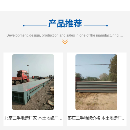
产品推荐
Development, design, production and sales in one of the manufacturing enterprises
北京二手地磅厂家 本土地磅厂100秒报价
枣庄二手地磅价格 本土地磅厂100秒报价