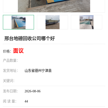
撕碎机
木材撕碎机
塑料撕碎机
金属撕碎机
邢台地磅回收公司哪个好
面议
价格：
产品数量：
发货地址：
山东省德州宁津县
关键词：
发布日期：
2026-08-06
阅 读 量：
44