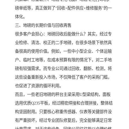
磅单纸等，真正做到了“回收+配件供应+维修服务”的一
体化。
三、地磅的长期价值与回收再售
很多客户会担心：地磅回收后能做什么？其实，经过专
业检修、清洁、校正的二手地磅，在很多场景下依然具
备很高的使用价值。例如，一些中小型企业、个体运输
户、临时工地等，在成本预算有限的情况下，对二手地
磅有较强需求。而专业公司通过回收、翻新、检测，将
这些设备重新投入市场，不仅降低了客户的采购门槛，
也促进了资源的循环利用。
而且，一些老旧地磅的秤台主梁采用U型梁结构，面板
选用优质Q235平板，经过精密焊接和合理拼接，整体结
构坚固耐用。只要核心称重传感器、仪表等关键部件没
有严重损坏，经过专业团队修复后，完全能够满足日常