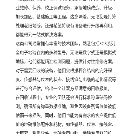
业维修、保养、校正调试服务，承接地磅改造、升级、
加长加固、基础施工等工程。这意味着，无论您是打算
处理老旧地磅，还是希望将现有设备进行升级再利用，
都能得到一站式解决方案。
这类公司通常拥有丰富的技术团队，熟悉包括SCS系列
全电子地磅在内的多种型号。无论是数字式还是模拟式
地磅，他们都能精准检测问题，提供针对性维修方案。
对于需要回收的设备，他们会根据秤台结构的完好程
度、传感器与仪表的状态、接线盒与电缆的老化情况等
进行综合评估，给出一个让双方都满意的回收报价。
在回收过程中，专业的团队还会进行标准称重砝码检
测，确保所有称重数据准确，避免因设备残留价值被低
估而带来损失。同时，他们也能为有需求的客户提供低
价的地磅维修配件和耗材，如传感器、仪表、接线盒、
大屏幕、称重软件、地磅专用电脑、地磅专用打印机、