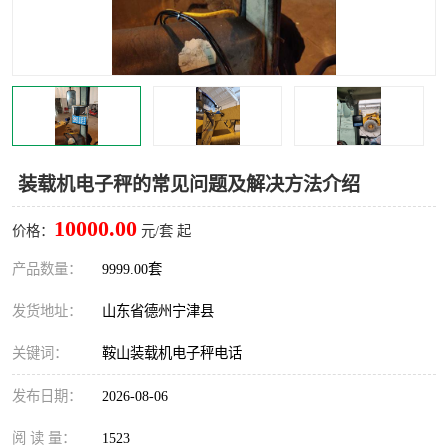
撕碎机
木材撕碎机
塑料撕碎机
金属撕碎机
装载机电子秤的常见问题及解决方法介绍
10000.00
价格：
元/套 起
产品数量：
9999.00套
发货地址：
山东省德州宁津县
关键词：
鞍山装载机电子秤电话
发布日期：
2026-08-06
阅 读 量：
1523