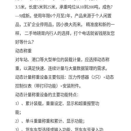
3.5米，长度5米到25米，承重吨位从10到200吨，成色7
—9成新。使用年限6个月至2年，产品来源于个人闲置
品，工矿企业停用品，因小换大而来。 精准度和新的一
样， 二手地磅是内行人的选择，打个电话就省钱朋友您
好等什么？
动态称重
对车站、港口等大型单位的装载计量，应选择动态称
重，以满足快速、连续计量与大量数据管理的需求。
动态计量称重设备主要包括：压力传感器（2只）+动态
控制仪表（带打印功能）+安装附件。
动态计量称重设备的主要功能特点：
1）、累计装载，重量设定、显示和超重报警功
能；
2）、单斗重量称重和累计、显示功能；
3）、货车车型选择或输入功能，货车车号录入功