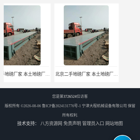
北京二手地磅厂家 本土地磅厂100秒报价
枣庄二手地磅价格 本土地磅厂100秒报价
您是第
3726524
位访客
版权所有 ©2026-08-06
鲁ICP备2024131776号-1
宁津大程机械设备有限公司
保留
所有权利.
技术支持：
八方资源网
免责声明
管理员入口
网站地图