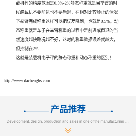
载机秤的精度范围是0.5%-2%静态称重就是当举臂的时
候装载机不要前进也不要后退，在相对比较静止的情况
下举臂完成称重这样可以把误差降到，也就是0.5%。动
态称重就是车子在举臂称重的过程中是前进或倒退的当
然速度越快路况越不好，这时的称重数据误差就越大，
但控制在2%
这就是装载机电子秤的静态称重和动态称重的区别！
http://www.dachenghs.com
产品推荐
Development, design, production and sales in one of the manufacturing enterprises