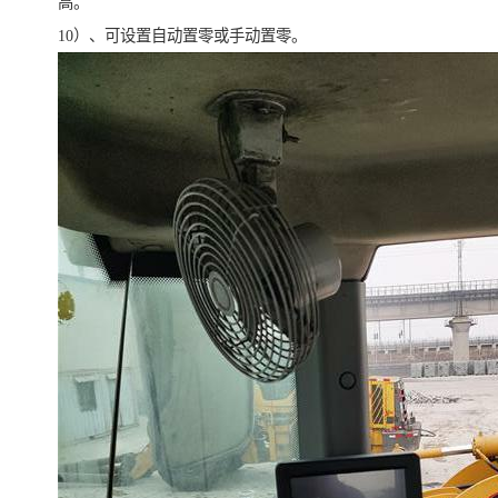
高。
10）、可设置自动置零或手动置零。