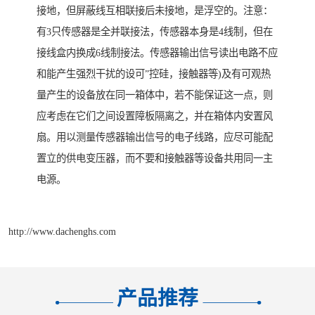
接地，但屏蔽线互相联接后未接地，是浮空的。注意：
有3只传感器是全并联接法，传感器本身是4线制，但在
接线盒内换成6线制接法。传感器输出信号读出电路不应
和能产生强烈干扰的设可”控硅，接触器等)及有可观热
量产生的设备放在同一箱体中，若不能保证这一点，则
应考虑在它们之间设置障板隔离之，并在箱体内安置风
扇。用以测量传感器输出信号的电子线路，应尽可能配
置立的供电变压器，而不要和接触器等设备共用同一主
电源。
http://www.dachenghs.com
产品推荐