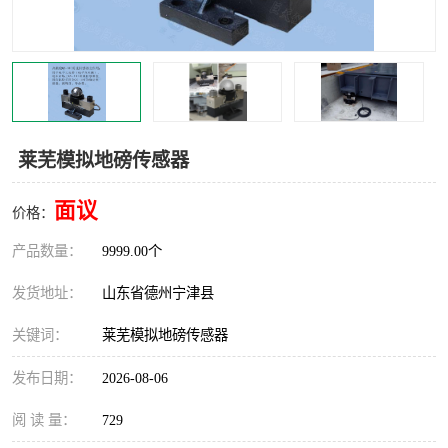
撕碎机
木材撕碎机
塑料撕碎机
金属撕碎机
莱芜模拟地磅传感器
面议
价格：
产品数量：
9999.00个
发货地址：
山东省德州宁津县
关键词：
莱芜模拟地磅传感器
发布日期：
2026-08-06
阅 读 量：
729