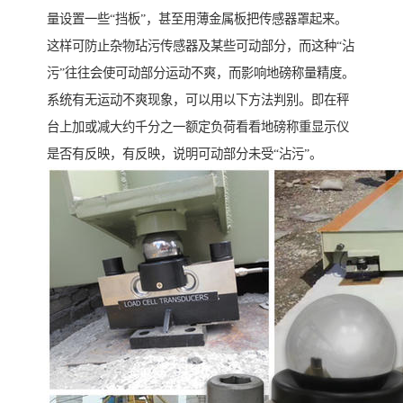
量设置一些“挡板”，甚至用薄金属板把传感器罩起来。
这样可防止杂物玷污传感器及某些可动部分，而这种“沾
污”往往会使可动部分运动不爽，而影响地磅称量精度。
系统有无运动不爽现象，可以用以下方法判别。即在秤
台上加或减大约千分之一额定负荷看看地磅称重显示仪
是否有反映，有反映，说明可动部分未受“沾污”。