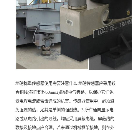
地磅称重传感器使用需要注意什么:地磅传感器应采用铰
合铜线(截面积约50mm2)形成电气旁路，以保护它们免
受电焊电流或雷击造成的危害。传感器使用中，必须避
免强烈的热，尤其是单侧的强烈热。3.所有通向显示电
路或从电路引出的导线，均应采用屏蔽电缆。屏蔽线的
联接及接地点应合理。若未通过机械框架接地，则在外