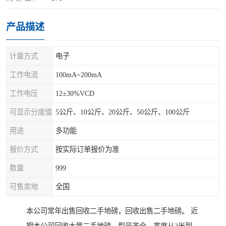
产品描述
计量方式
电子
工作电流
100mA~200mA
工作电压
12±30%VCD
可显示分度值
5公斤、10公斤、20公斤、50公斤、100公斤
用途
多功能
报价方式
按实际订单报价为准
数量
999
可售卖地
全国
本公司常年出售回收二手地磅，回收出售二手地磅。 近