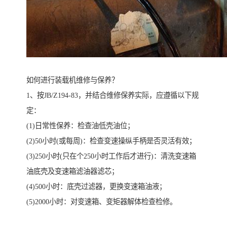
如何进行装载机维修与保养？
1、按JB/Z194-83，并结合维修保养实际，应遵循以下规
定：
(1)日常性保养：检查油低壳油位；
(2)50小时(或每周)：检查变速操纵手柄是否灵活有效；
(3)250小时(只在个250小时工作后才进行)：清洗变速箱
油底壳及变速箱滤油器滤芯；
(4)500小时：底壳过滤器，更换变速箱油液；
(5)2000小时：对变速箱、变矩器解体检查检修。