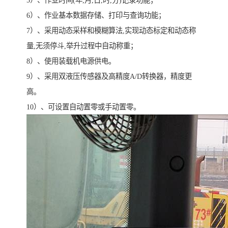
5）、作业时间(年,月,日,时,分)记录功能；
6）、作业基本数据存储、打印与查询功能；
7）、采用动态采样和模糊算法,实现动态标定和动态称
量,无须停斗,举升过程中自动称重；
8）、使用装载机电源供电。
9）、采用双液压传感器及高精度A/D转换器，精度更
高。
10）、可设置自动置零或手动置零。