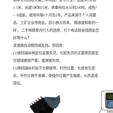
期本公司回收大量二手地磅，型号齐全，宽度从2米到
3.5米，长度5米到25米，承重吨位从10到200吨，成色7
—9成新。使用年限6个月至2年，产品来源于个人闲置
品，工矿企业停用品，因小换大而来。 精准度和新的一
样， 二手地磅是内行人的选择，打个电话就省钱朋友您
好等什么？
变速箱自动脱挡或乱挡。原因有：
(1)换挡操纵阀定位装置失灵，引起失灵的主要原因是定
位钢球磨损严重，或弹簧失效；
(2)换挡操纵杆由于长期使用，杆的位置、长度发生变
化，杆件比例不准确，使操作位置产生偏差，从而造成
错位。