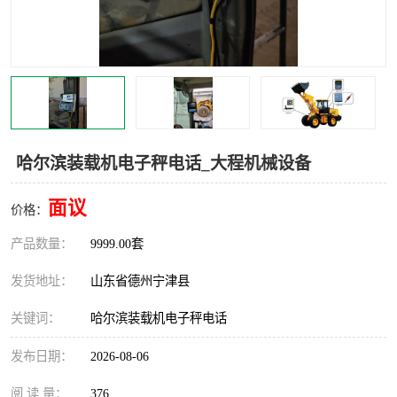
撕碎机
木材撕碎机
塑料撕碎机
金属撕碎机
哈尔滨装载机电子秤电话_大程机械设备
面议
价格：
产品数量：
9999.00套
发货地址：
山东省德州宁津县
关键词：
哈尔滨装载机电子秤电话
发布日期：
2026-08-06
阅 读 量：
376