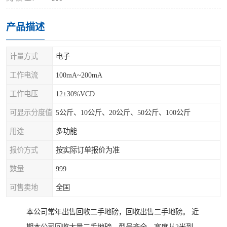
产品描述
计量方式
电子
工作电流
100mA~200mA
工作电压
12±30%VCD
可显示分度值
5公斤、10公斤、20公斤、50公斤、100公斤
用途
多功能
报价方式
按实际订单报价为准
数量
999
可售卖地
全国
本公司常年出售回收二手地磅，回收出售二手地磅。 近