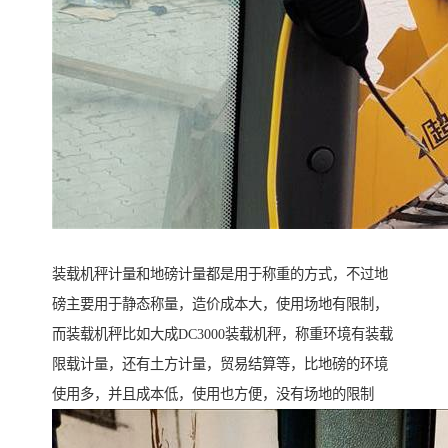
装载机秤计量和地磅计量都是用于称重的方式，不过地
磅主要用于静态称量，造价成本大，使用场地有限制，
而装载机秤比如大成DC3000装载机秤，称重环境有装载
限载计量，还有土方计量，贸易结算等，比地磅的环境
使用多，并且成本低，使用也方便，没有场地的限制