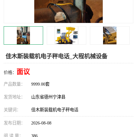
撕碎机
木材撕碎机
塑料撕碎机
金属撕碎机
佳木斯装载机电子秤电话_大程机械设备
面议
价格：
产品数量：
9999.00套
发货地址：
山东省德州宁津县
关键词：
佳木斯装载机电子秤电话
发布日期：
2026-08-08
阅 读 量：
386